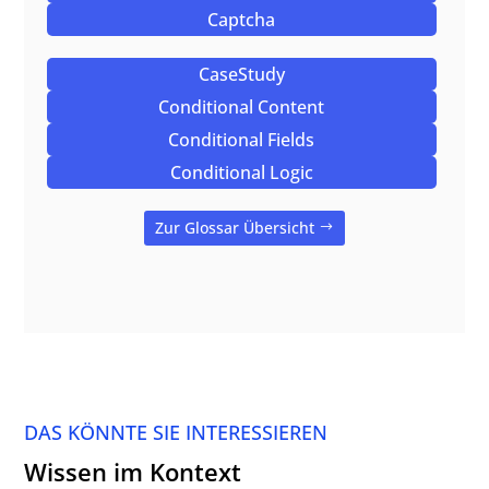
Captcha
CaseStudy
Conditional Content
Conditional Fields
Conditional Logic
Zur Glossar Übersicht
DAS KÖNNTE SIE INTERESSIEREN
Wissen im Kontext