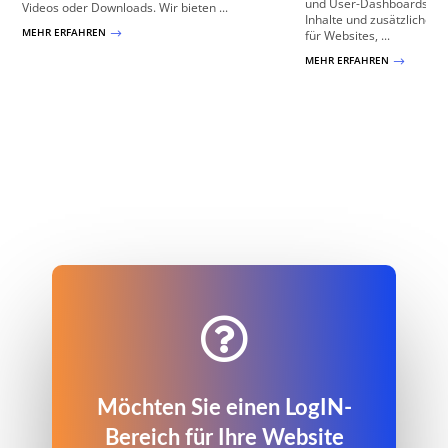
und User-Dashboards, die
Videos oder Downloads. Wir bieten ...
Inhalte und zusätzliche Fu
MEHR ERFAHREN
$
für Websites, ...
MEHR ERFAHREN
$

Möchten Sie einen LogIN-
Bereich für Ihre Website