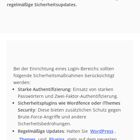
regelmäßige Sicherheitsupdates.
Bei der Einrichtung eines LogIn-Bereichs sollten
folgende Sicherheitsmaßnahmen berücksichtigt
werden:
Starke Authentifizierung
: Einsatz von starken
Passwörtern und Zwei-Faktor-Authentifizierung.
Sicherheitsplugins wie Wordfence oder iThemes
Security
: Diese bieten zusätzlichen Schutz gegen
Brute-Force-Angriffe und andere
Sicherheitsbedrohungen.
Regelmäßige Updates
: Halten Sie
WordPress
,
Themes
und
Plugins
stets auf dem neuesten