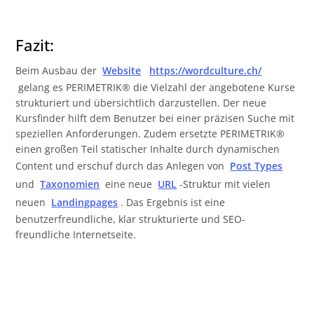
Fazit:
Beim Ausbau der
Website
https://wordculture.ch/
gelang es PERIMETRIK® die Vielzahl der angebotene Kurse
strukturiert und übersichtlich darzustellen. Der neue
Kursfinder hilft dem Benutzer bei einer präzisen Suche mit
speziellen Anforderungen. Zudem ersetzte PERIMETRIK®
einen großen Teil statischer Inhalte durch dynamischen
Content und erschuf durch das Anlegen von
Post Types
und
Taxonomien
eine neue
URL
-Struktur mit vielen
neuen
Landingpages
. Das Ergebnis ist eine
benutzerfreundliche, klar strukturierte und SEO-
freundliche Internetseite.