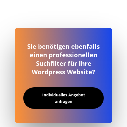
Sie benötigen ebenfalls
einen professionellen
Suchfilter für Ihre
Wordpress Website?
Individuelles Angebot
anfragen