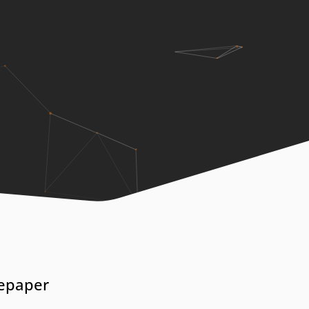
tepaper