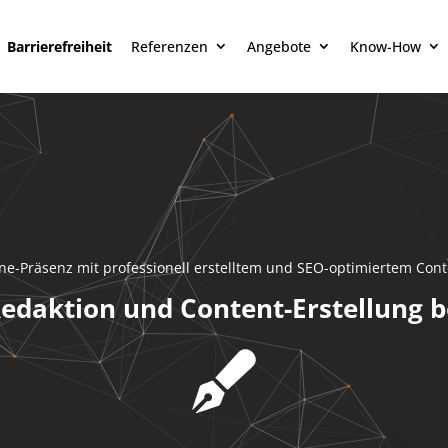
Barrierefreiheit
Referenzen
Angebote
Know-How
line-Präsenz mit professionell erstelltem und SEO-optimiertem Co
Redaktion und Content-Erstellung