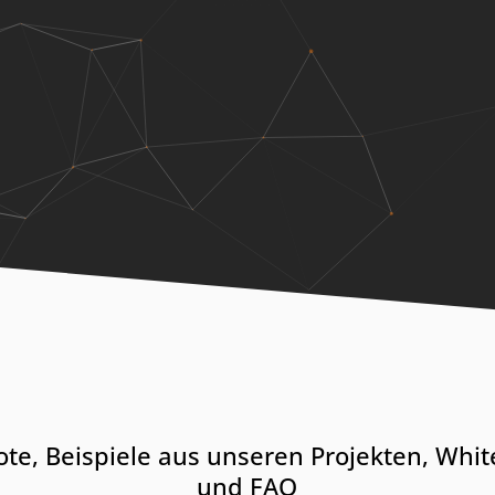
te, Beispiele aus unseren Projekten, Whi
und FAQ