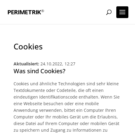
Cookies
Aktualisiert:
24.10.2022, 12:27
Was sind Cookies?
Cookies und ähnliche Technologien sind sehr kleine
Textdokumente oder Codeteile, die oft einen
eindeutigen Identifikationscode enthalten. Wenn Sie
eine Webseite besuchen oder eine mobile
Anwendung verwenden, bittet ein Computer Ihren
Computer oder Ihr mobiles Gerät um die Erlaubnis,
diese Datei auf Ihrem Computer oder mobilen Gerät
zu speichern und Zugang zu Informationen zu