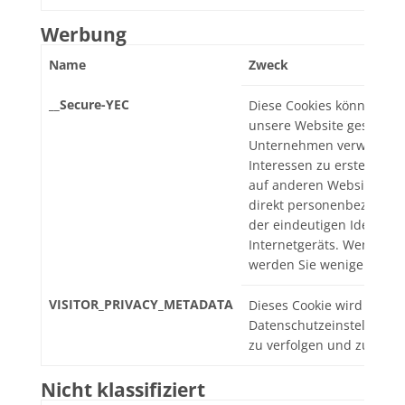
Werbung
Name
Zweck
__Secure-YEC
Diese Cookies können vo
unsere Website gesetzt w
Unternehmen verwendet w
Interessen zu erstellen 
auf anderen Websites anz
direkt personenbezogene
der eindeutigen Identifiz
Internetgeräts. Wenn Sie 
werden Sie weniger zielg
VISITOR_PRIVACY_METADATA
Dieses Cookie wird verwe
Datenschutzeinstellunge
zu verfolgen und zu erwei
Nicht klassifiziert