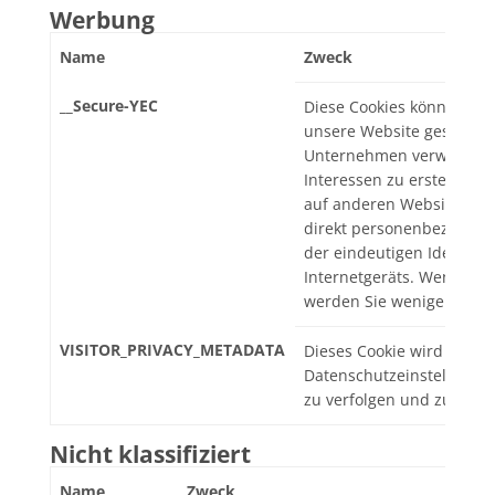
Werbung
Name
Zweck
__Secure-YEC
Diese Cookies können vo
unsere Website gesetzt w
Unternehmen verwendet w
Interessen zu erstellen 
auf anderen Websites anz
direkt personenbezogene
der eindeutigen Identifiz
Internetgeräts. Wenn Sie 
werden Sie weniger zielg
VISITOR_PRIVACY_METADATA
Dieses Cookie wird verwe
Datenschutzeinstellunge
zu verfolgen und zu erwei
Nicht klassifiziert
Name
Zweck