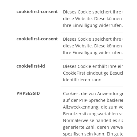
cookiefirst-consent
Dieses Cookie speichert Ihre Cookie
diese Website. Diese können Sie je
Ihre Einwilligung widerrufen.
cookiefirst-consent
Dieses Cookie speichert Ihre Cookie
diese Website. Diese können Sie je
Ihre Einwilligung widerrufen.
cookiefirst-id
Dieses Cookie enthält Ihre eindeuti
CookieFirst eindeutige Besucher au
identifizieren kann.
PHPSESSID
Cookies, die von Anwendungen gene
auf der PHP-Sprache basieren. Dies 
Allzweckkennung, die zum Verwalte
Benutzersitzungsvariablen verwend
Normalerweise handelt es sich um e
generierte Zahl, deren Verwendung f
spezifisch sein kann. Ein gutes Beisp