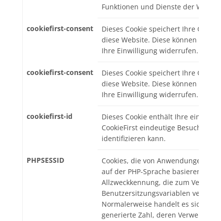
Funktionen und Dienste der Website
cookiefirst-consent
Dieses Cookie speichert Ihre Cookie
diese Website. Diese können Sie je
Ihre Einwilligung widerrufen.
cookiefirst-consent
Dieses Cookie speichert Ihre Cookie
diese Website. Diese können Sie je
Ihre Einwilligung widerrufen.
cookiefirst-id
Dieses Cookie enthält Ihre eindeuti
CookieFirst eindeutige Besucher au
identifizieren kann.
PHPSESSID
Cookies, die von Anwendungen gene
auf der PHP-Sprache basieren. Dies 
Allzweckkennung, die zum Verwalte
Benutzersitzungsvariablen verwend
Normalerweise handelt es sich um e
generierte Zahl, deren Verwendung f