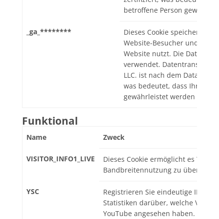
betroffene Person gewährlei
_ga_********
Dieses Cookie speichert eine
Website-Besucher und verfol
Website nutzt. Die Daten wer
verwendet. Datentransfer. in
LLC. ist nach dem Data Privac
was bedeutet, dass Ihre Rech
gewährleistet werden könne
Funktional
Name
Zweck
VISITOR_INFO1_LIVE
Dieses Cookie ermöglicht es YouTu
Bandbreitennutzung zu überprüfe
YSC
Registrieren Sie eindeutige IDs un
Statistiken darüber, welche Videos
YouTube angesehen haben.