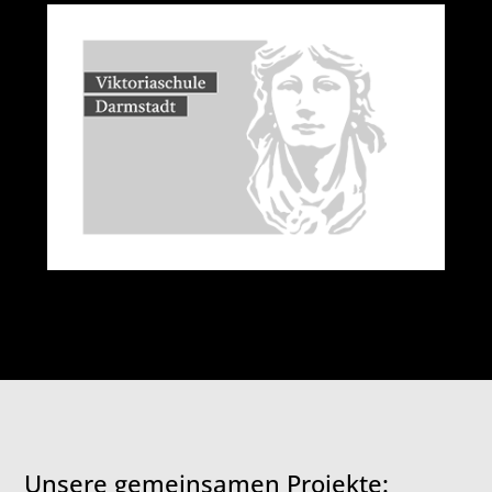
Viktoriaschule Darmstadt Gymnasium
Unsere gemeinsamen Projekte: