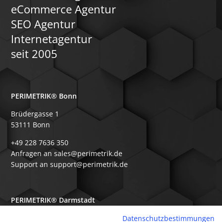
eCommerce Agentur
SEO Agentur
Internetagentur
seit 2005
PERIMETRIK® Bonn
Brüdergasse 1
53111 Bonn
+49 228 7636 350
Anfragen an sales@perimetrik.de
Support an support@perimetrik.de
PERIMETRIK® Darmstadt
Ober-Ramstädter Str. 96e
Datenschutzbestimmungen