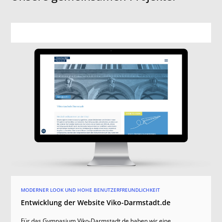
MODERNER LOOK UND HOHE BENUTZERFREUNDLICHKEIT
Entwicklung der Website Viko-Darmstadt.de
Für das Gymnasium Viko-Darmstadt.de haben wir eine