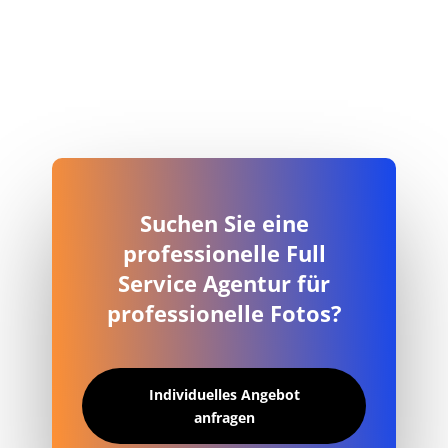
Suchen Sie eine
professionelle Full
Service Agentur für
professionelle Fotos?
Individuelles Angebot
anfragen