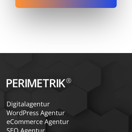
Digitalagentur
WordPress Agentur
eCommerce Agentur
SEO Agentur