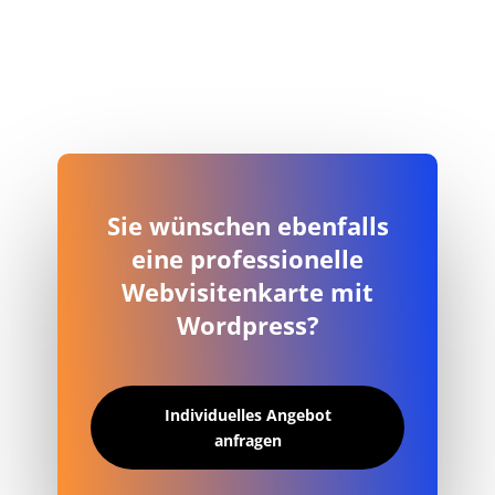
Sie wünschen ebenfalls
eine professionelle
Webvisitenkarte mit
Wordpress?
Individuelles Angebot
anfragen