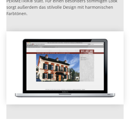
PERIMETRIK® statt. Für einen besonders stimmigen Look
sorgt außerdem das stilvolle Design mit harmonischen
Farbtönen.