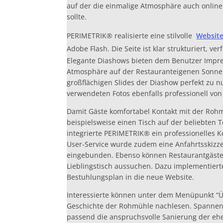
auf der die einmalige Atmosphäre auch online
sollte.
PERIMETRIK® realisierte eine stilvolle
Websit
Adobe Flash. Die Seite ist klar strukturiert, ve
Elegante Diashows bieten dem Benutzer Impre
Atmosphäre auf der Restauranteigenen Sonne
großflächigen Slides der Diashow perfekt zu n
verwendeten Fotos ebenfalls professionell vo
Damit Gäste komfortabel Kontakt mit der Ro
beispielsweise einen Tisch auf der beliebten 
integrierte PERIMETRIK® ein professionelles K
User-Service wurde zudem eine Anfahrtsskizze 
eingebunden. Ebenso können Restaurantgäste 
Lieblingstisch aussuchen. Dazu implementier
Bestuhlungsplan in die neue Website.
Interessierte können unter dem Menüpunkt “
Geschichte der Rohmühle nachlesen. Spannen
passend die anspruchsvolle Sanierung der e