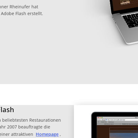
ner Rheinufer hat
dobe Flash erstellt.
Flash
 beliebtesten Restaurationen
ahr 2007 beauftragte die
iner attraktiven
Homepage
,