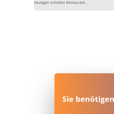
heutigen schicken Restaurant.
Sie benötigen