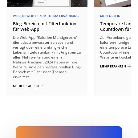
WISSENSWERTES ZUM THEMA ERNÄHRUNG
MEILENSTEIN
Blog-Bereich mit Filterfunktion
Temporäre Landin
für Web-App
Countdown für W
Die Web-App "Kalorien Mundgerecht"
Zur Vorankündigung 
dient dazu bewusster zu essen und
kalorien-mundgerecht
verfügt über eine umfangreiche
eine temporäre Landi
Lebensmitteldatenbank mit Angaben zu
Countdown-Timer bis 
allen Nährwerten und einem
Website entwickelt.
Nährwertrechner. 2024 haben wir die
MEHR ERFAHREN
Website um einen professionellen Blog-
$
Bereich mit Filter nach Themen
erweitert.
MEHR ERFAHREN
$