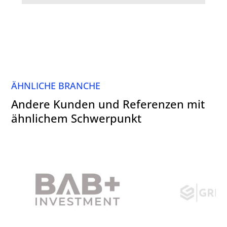
ÄHNLICHE BRANCHE
Andere Kunden und Referenzen mit
ähnlichem Schwerpunkt
B.A.B. Real Estate Investment
GREENLAW Gmb
GmbH, Berlin