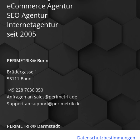
eCommerce Agentur
SEO Agentur
Internetagentur
seit 2005
PERIMETRIK® Bonn
Brüdergasse 1
53111 Bonn
+49 228 7636 350
Anfragen an sales@perimetrik.de
Support an support@perimetrik.de
PERIMETRIK® Darmstadt
Ober-Ramstädter Str. 96e
Datenschutzbestimmungen