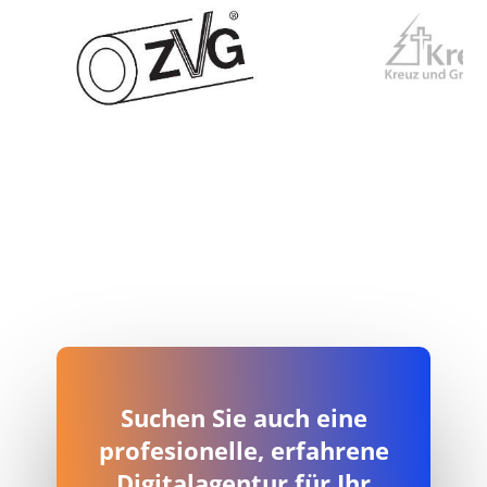
ZVG, Troisdorf bei Köln
KREUZMAL GmbH
Suchen Sie auch eine
profesionelle, erfahrene
Digitalagentur für Ihr