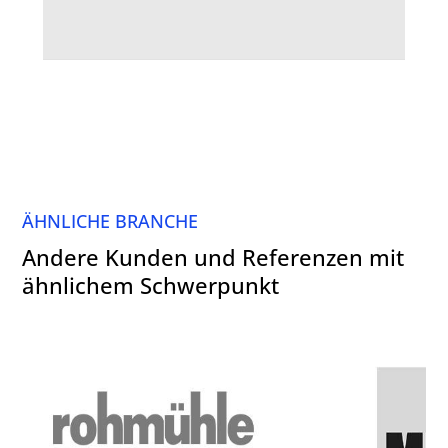
ÄHNLICHE BRANCHE
Andere Kunden und Referenzen mit
ähnlichem Schwerpunkt
Rohmühle, Bonn
MIDI Bonn