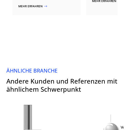
MEHR ERFAHREN
$
MEHR ERFAHREN
$
ÄHNLICHE BRANCHE
Andere Kunden und Referenzen mit
ähnlichem Schwerpunkt
Umschau Zeitschriften Verlag
Verlag Chmie