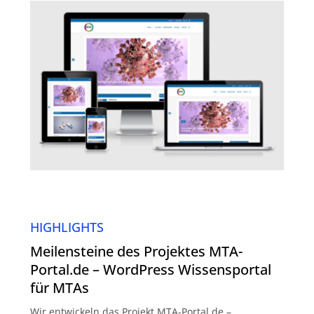
HIGHLIGHTS
Meilensteine des Projektes MTA-
Portal.de – WordPress Wissensportal
für MTAs
Wir entwickeln das Projekt MTA-Portal.de –