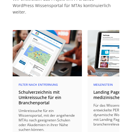
WordPress Wissensportal für MTAs kontinuierlich
weiter.
FILTER NACH ENTFERNUNG
MEILENSTEIN
Schulverzeichnis mit
Landing Pages für 
Umkreissuche für ein
medizinisches Wiss
Branchenportal
Für das Wissensportal 
entwickelte PERIMETRI
Umkreissuche für ein
dynamische WordPress
Wissensportal, mit der angehende
mit Landing Pages zu
MTAs nach geeigneten Schulen
branchenrelevanten T
oder Akademien in ihrer Nähe
suchen können.