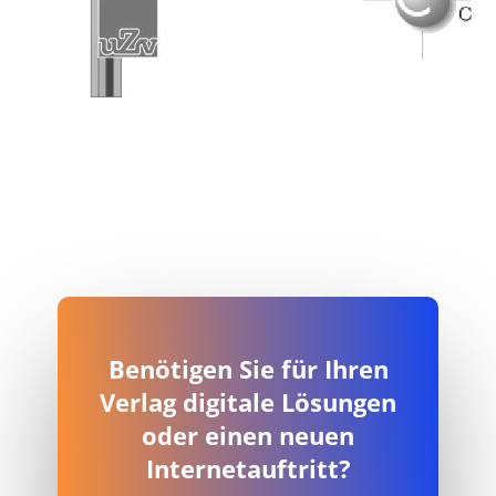
GmbH (UZV), Wiesbaden
Wiesb
Benötigen Sie für Ihren
Verlag digitale Lösungen
oder einen neuen
Internetauftritt?