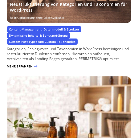
Neustrukturierung von Kategorien und Taxonomien für
WordPress
Restrukturierung ohne Datenverluste
Content-Management, Datenmodell & Struktur
Dynamische Inhalte & Benutzerführung
Custom Post Types und Custom Taxonomies
Kategorien, Schlagworte und Taxonomien in WordPress bereinigen und
restrukturieren: Dubletten entfernen, Hierarchien aufbauen,
Archivseiten als Landing Pages gestalten. PERIMETRIK® optimiert ...
MEHR ERFAHREN
$