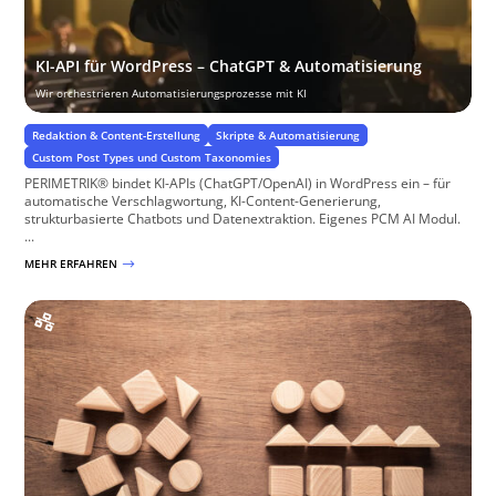
KI-API für WordPress – ChatGPT & Automatisierung
Wir orchestrieren Automatisierungsprozesse mit KI
Redaktion & Content-Erstellung
Skripte & Automatisierung
Custom Post Types und Custom Taxonomies
PERIMETRIK® bindet KI-APIs (ChatGPT/OpenAI) in WordPress ein – für
automatische Verschlagwortung, KI-Content-Generierung,
strukturbasierte Chatbots und Datenextraktion. Eigenes PCM AI Modul.
...
MEHR ERFAHREN
$