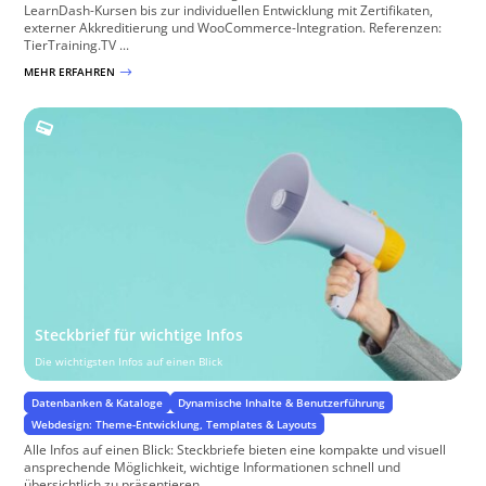
LearnDash-Kursen bis zur individuellen Entwicklung mit Zertifikaten,
externer Akkreditierung und WooCommerce-Integration. Referenzen:
TierTraining.TV ...
MEHR ERFAHREN
$
Steckbrief für wichtige Infos
Die wichtigsten Infos auf einen Blick
Datenbanken & Kataloge
Dynamische Inhalte & Benutzerführung
Webdesign: Theme-Entwicklung, Templates & Layouts
Alle Infos auf einen Blick: Steckbriefe bieten eine kompakte und visuell
ansprechende Möglichkeit, wichtige Informationen schnell und
übersichtlich zu präsentieren. ...