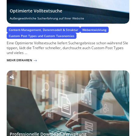
Optimierte Volltextsuche
Außergewöhnliche Sucherfahrung auf Ihrer Website
Content-Management, Datenmodell & Struktur
Webentwicklung
Custom Post Types und Custom Taxonomies
Eine Optimierte Volltextsuche liefert Suchergebnisse schon während SIe
tippen, lädt die Treffer schneller, durchsucht auch Custom Post Types
und vieles ...
MEHR ERFAHREN
$
Professionelle Download-Verwaltung