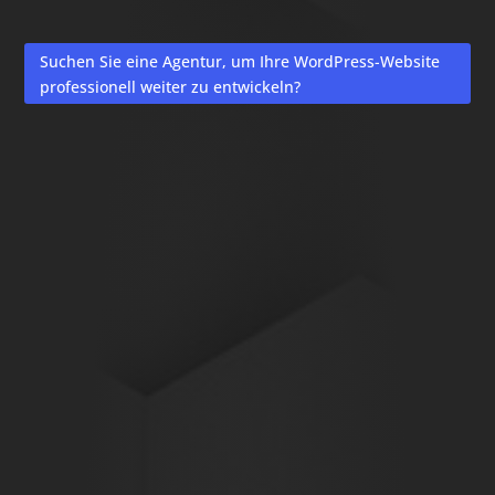
Suchen Sie eine Agentur, um Ihre WordPress-Website
professionell weiter zu entwickeln?