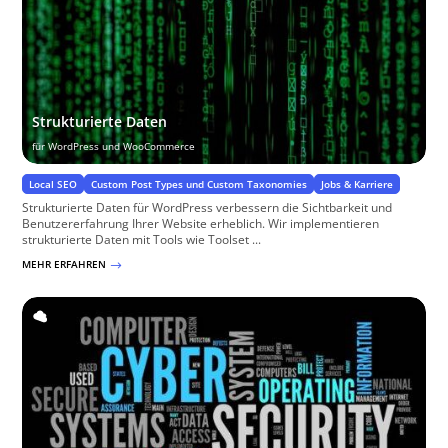
Strukturierte Daten
für WordPress und WooCommerce
Local SEO
Custom Post Types und Custom Taxonomies
Jobs & Karriere
Strukturierte Daten für WordPress verbessern die Sichtbarkeit und
Benutzererfahrung Ihrer Website erheblich. Wir implementieren
strukturierte Daten mit Tools wie Toolset ...
MEHR ERFAHREN
$