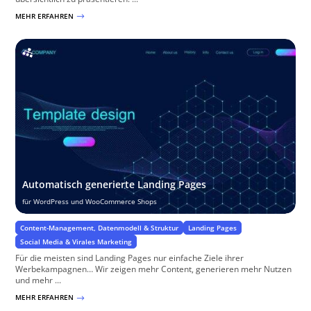
MEHR ERFAHREN
$
Automatisch generierte Landing Pages
für WordPress und WooCommerce Shops
Content-Management, Datenmodell & Struktur
Landing Pages
Social Media & Virales Marketing
Für die meisten sind Landing Pages nur einfache Ziele ihrer
Werbekampagnen… Wir zeigen mehr Content, generieren mehr Nutzen
und mehr ...
MEHR ERFAHREN
$