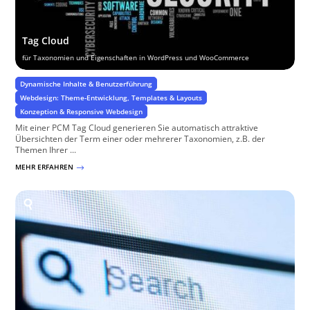
Tag Cloud
für Taxonomien und Eigenschaften in WordPress und WooCommerce
Dynamische Inhalte & Benutzerführung
Webdesign: Theme-Entwicklung, Templates & Layouts
Konzeption & Responsive Webdesign
Mit einer PCM Tag Cloud generieren Sie automatisch attraktive
Übersichten der Term einer oder mehrerer Taxonomien, z.B. der
Themen Ihrer ...
MEHR ERFAHREN
$