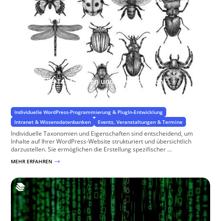
Individuelle Taxonomien und Eigenschaften
Spezifische Eigenschaften für Ihr Projekt
Individuelle WordPress-Programmierung & PlugIn-Entwicklung
Intranet & Wissensdatenbanken
Events, Veranstaltungen & Termine
Individuelle Taxonomien und Eigenschaften sind entscheidend, um
Inhalte auf Ihrer WordPress-Website strukturiert und übersichtlich
darzustellen. Sie ermöglichen die Erstellung spezifischer ...
MEHR ERFAHREN
$