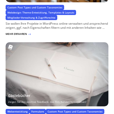
Custom Post Types und Custom Taxonomies
Webdesign: Theme-Entwicklung, Templates & Layouts
Mitglieder-Verwaltung & Zugriffsrechte
Sie wollen Ihre Projekte in WordPress online verwalten und ansprechend
zeigen, ggf. nach Eigenschaften filtern und mit anderen Inhalten wie ...
MEHR ERFAHREN
$
Gästebücher
Zeigen Sie das positive Feedback, das Ihre Kunden hinterlassen!
Webentwicklung
Formulare
Custom Post Types und Custom Taxonomies