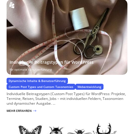
Individuelle Beitragstypen für WordPress
für optimale Benutzerführung
Dynamische Inhalte & Benutzerführung
Custom Post Types und Custom Taxonomies
Webentwicklung
Individuelle Beitragstypen (Custom Post Types) für WordPress: Projekte,
Termine, Reisen, Studien, Jobs – mit individuellen Feldern, Taxonomien
und dynamischer Ausgabe. ...
MEHR ERFAHREN
$