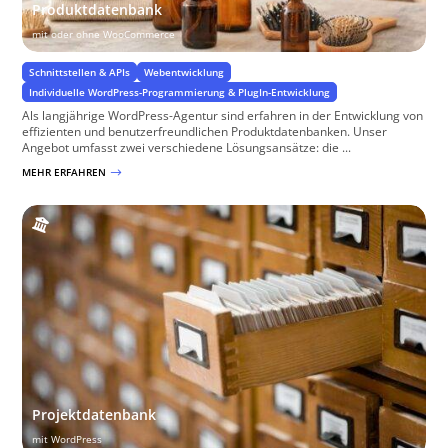
Produktdatenbank
mit oder ohne WooCommerce
Schnittstellen & APIs
Webentwicklung
Individuelle WordPress-Programmierung & PlugIn-Entwicklung
Als langjährige WordPress-Agentur sind erfahren in der Entwicklung von
effizienten und benutzerfreundlichen Produktdatenbanken. Unser
Angebot umfasst zwei verschiedene Lösungsansätze: die ...
MEHR ERFAHREN
$
Projektdatenbank
mit WordPress