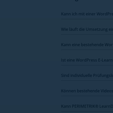
Kann ich mit einer WordPre
Wie läuft die Umsetzung e
Kann eine bestehende Word
Ist eine WordPress E-Learn
Sind individuelle Prüfungs
Können bestehende Videos 
Kann PERIMETRIK® LearnDa