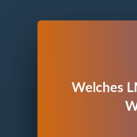
Welches LM
W