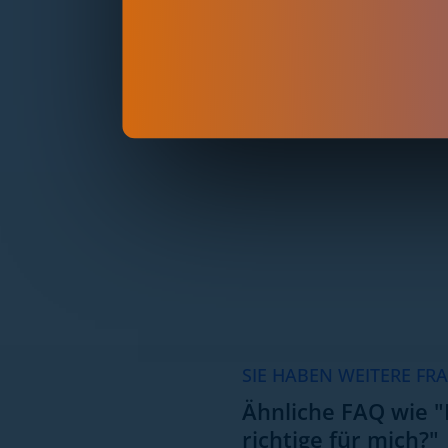
SIE HABEN WEITERE FR
Ähnliche FAQ wie "
richtige für mich?"