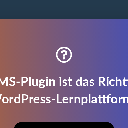

S-Plugin ist das Richti
ordPress-Lernplattfor