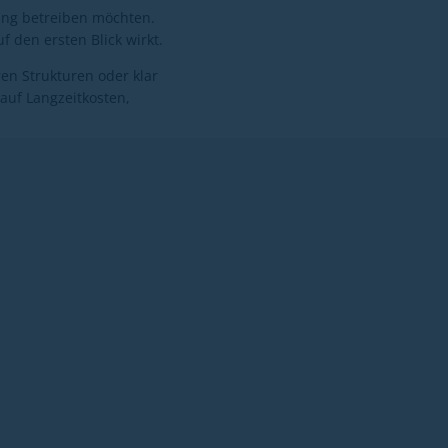
ng betreiben möchten.
f den ersten Blick wirkt.
en Strukturen oder klar
auf Langzeitkosten,