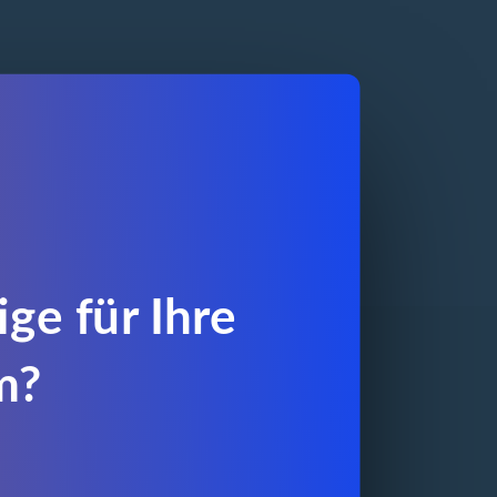
ge für Ihre
m?