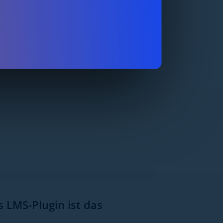
 LMS-Plugin ist das