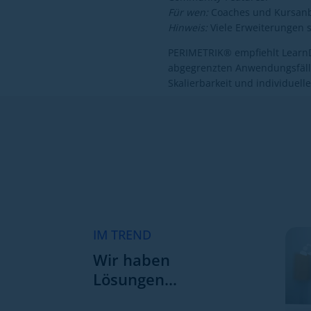
Für wen:
Coaches und Kursanb
Hinweis:
Viele Erweiterungen s
PERIMETRIK® empfiehlt LearnDa
abgegrenzten Anwendungsfällen
Skalierbarkeit und individuelle
IM TREND
Wir haben
Lösungen…