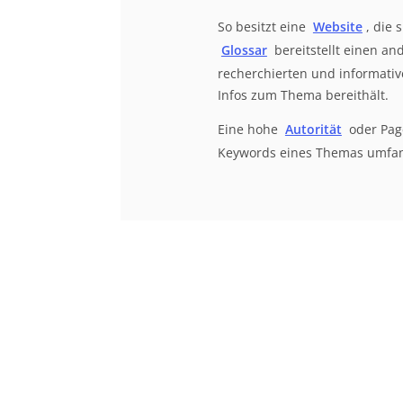
So besitzt eine
Website
, die
Glossar
bereitstellt einen an
recherchierten und informativ
Infos zum Thema bereithält.
Eine hohe
Autorität
oder Page
Keywords eines Themas umfan