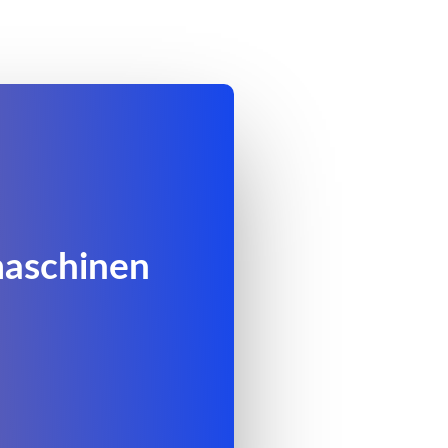
maschinen