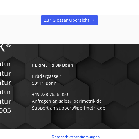
Zur Glossar Übersicht
ntur
PERIMETRIK® Bonn
ntur
Brüdergasse 1
tur
53111 Bonn
ntur
+49 228 7636 350
ntur
Anfragen an sales@perimetrik.de
Support an support@perimetrik.de
2005
Datenschutzbestimmungen