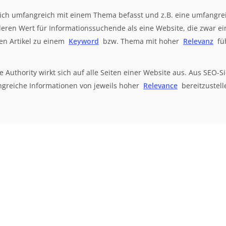
 sich umfangreich mit einem Thema befasst und z.B. eine umfangrei
deren Wert für Informationssuchende als eine Website, die zwar e
en Artikel zu einem
Keyword
bzw. Thema mit hoher
Relevanz
fü
 Authority wirkt sich auf alle Seiten einer Website aus. Aus SEO-Sic
greiche Informationen von jeweils hoher
Relevance
bereitzustell