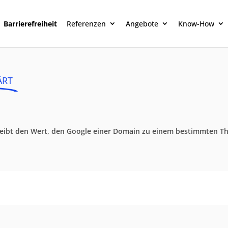
Barrierefreiheit
Referenzen
Angebote
Know-How
ÄRT
chreibt den Wert, den Google einer Domain zu einem bestimmten 