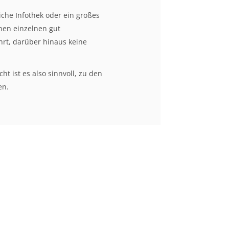
che Infothek oder ein großes
inen einzelnen gut
hrt, darüber hinaus keine
ht ist es also sinnvoll, zu den
en.