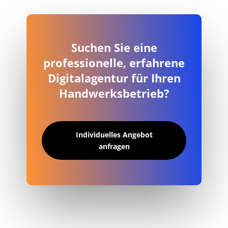
Suchen Sie eine
professionelle, erfahrene
Digitalagentur für Ihren
Handwerksbetrieb?
Individuelles Angebot
anfragen