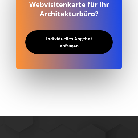
Webvisitenkarte für Ihr
Architekturbüro?
Individuelles Angebot
anfragen