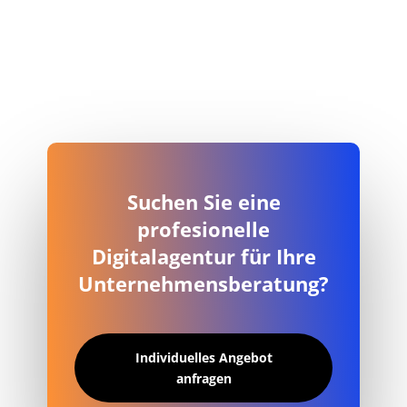
Suchen Sie eine
profesionelle
Digitalagentur für Ihre
Unternehmensberatung?
Individuelles Angebot
anfragen