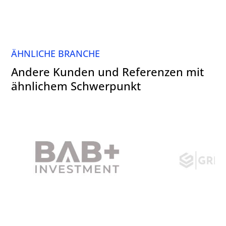
ÄHNLICHE BRANCHE
Andere Kunden und Referenzen mit
ähnlichem Schwerpunkt
B.A.B. Real Estate Investment
GREENLAW Gmb
GmbH, Berlin