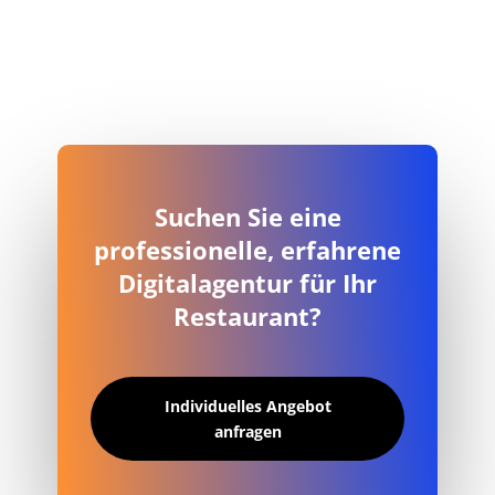
Suchen Sie eine
professionelle, erfahrene
Digitalagentur für Ihr
Restaurant?
Individuelles Angebot
anfragen