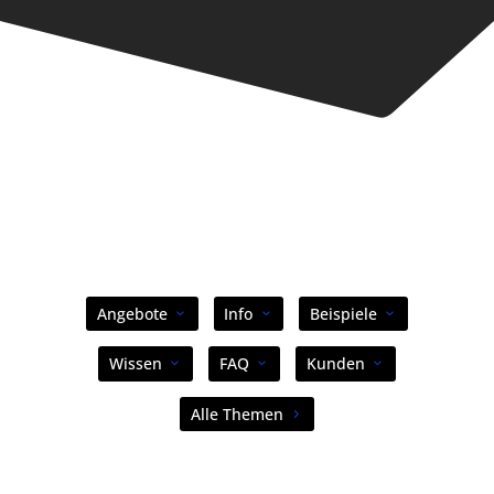
Angebote
Info
Beispiele
Wissen
FAQ
Kunden
Alle Themen