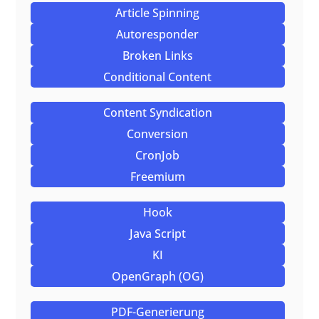
Article Spinning
Autoresponder
Broken Links
Conditional Content
Content Syndication
Conversion
CronJob
Freemium
Hook
Java Script
KI
OpenGraph (OG)
PDF-Generierung