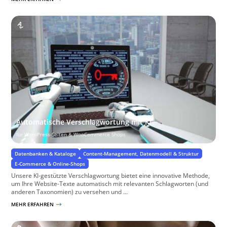
Automatische Verschlagwortung mit KI
für WordPress-Seiten & WooCommerce Shops
Datenbanken & Kataloge
Content-Management, Datenmodell & Struktur
E-Commerce & Online-Shops
Unsere KI-gestützte Verschlagwortung bietet eine innovative Methode,
um Ihre Website-Texte automatisch mit relevanten Schlagworten (und
anderen Taxonomien) zu versehen und ...
MEHR ERFAHREN
$