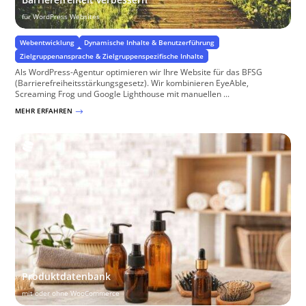
für WordPress Websites
Webentwicklung
Dynamische Inhalte & Benutzerführung
Zielgruppenansprache & Zielgruppenspezifische Inhalte
Als WordPress-Agentur optimieren wir Ihre Website für das BFSG
(Barrierefreiheitsstärkungsgesetz). Wir kombinieren EyeAble,
Screaming Frog und Google Lighthouse mit manuellen ...
MEHR ERFAHREN
$
Produktdatenbank
mit oder ohne WooCommerce