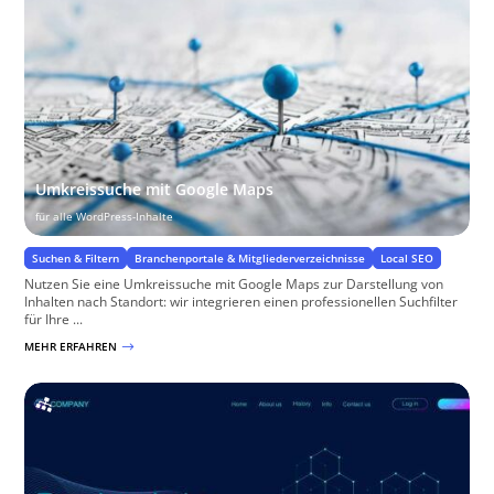
Umkreissuche mit Google Maps
für alle WordPress-Inhalte
Suchen & Filtern
Branchenportale & Mitgliederverzeichnisse
Local SEO
Nutzen Sie eine Umkreissuche mit Google Maps zur Darstellung von
Inhalten nach Standort: wir integrieren einen professionellen Suchfilter
für Ihre ...
MEHR ERFAHREN
$