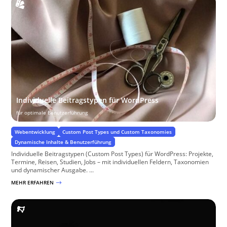
Individuelle Beitragstypen für WordPress
für optimale Benutzerführung
Webentwicklung
Custom Post Types und Custom Taxonomies
Dynamische Inhalte & Benutzerführung
Individuelle Beitragstypen (Custom Post Types) für WordPress: Projekte,
Termine, Reisen, Studien, Jobs – mit individuellen Feldern, Taxonomien
und dynamischer Ausgabe. ...
MEHR ERFAHREN
$