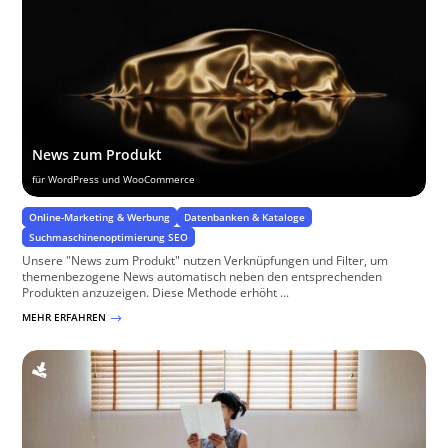
News zum Produkt
für WordPress und WooCommerce
Online-Marketing & Werbung
Datenbanken & Kataloge
Suchmaschinenoptimierung SEO
Unsere "News zum Produkt" nutzen Verknüpfungen und Filter, um
themenbezogene News automatisch neben den entsprechenden
Produkten anzuzeigen. Diese Methode erhöht ...
MEHR ERFAHREN
$