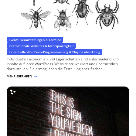
Individuelle Taxonomien und Eigenschaften
Spezifische Eigenschaften für Ihr Projekt
Events, Veranstaltungen & Termine
Internationale Websites & Mehrsprachigkeit
Individuelle WordPress-Programmierung & PlugIn-Entwicklung
Individuelle Taxonomien und Eigenschaften sind entscheidend, um
Inhalte auf Ihrer WordPress-Website strukturiert und übersichtlich
darzustellen. Sie ermöglichen die Erstellung spezifischer ...
MEHR ERFAHREN
$