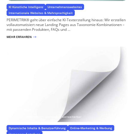
KI Künstliche Intelligenz
Unternehmenswebsites
Internationale Websites & Mehrsprachigkeit
PERIMETRIK® geht über einfache KI-Texterstellung hinaus: Wir erstellen
vollautomatisiert neue Landing Pages aus Taxonomie-Kombinationen –
mit passenden Produkten, FAQs und ...
MEHR ERFAHREN
$
One-Pager
Preiswert, übersichtlich, grenzenlos werweiterbar
Dynamische Inhalte & Benutzerführung
Online-Marketing & Werbung