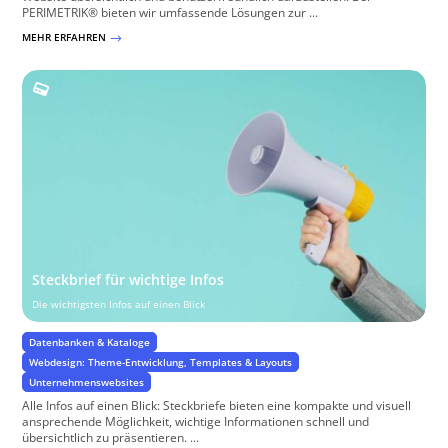
PERIMETRIK® bieten wir umfassende Lösungen zur ...
MEHR ERFAHREN
$
Steckbrief für wichtige Infos
Die wichtigsten Infos auf einen Blick
Datenbanken & Kataloge
Webdesign: Theme-Entwicklung, Templates & Layouts
Unternehmenswebsites
Alle Infos auf einen Blick: Steckbriefe bieten eine kompakte und visuell
ansprechende Möglichkeit, wichtige Informationen schnell und
übersichtlich zu präsentieren. ...