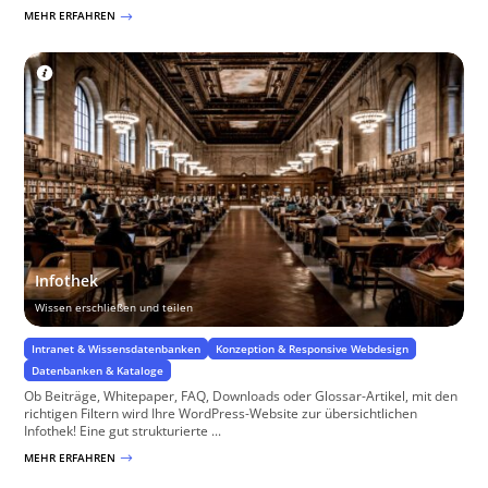
MEHR ERFAHREN
$
Infothek
Wissen erschließen und teilen
Intranet & Wissensdatenbanken
Konzeption & Responsive Webdesign
Datenbanken & Kataloge
Ob Beiträge, Whitepaper, FAQ, Downloads oder Glossar-Artikel, mit den
richtigen Filtern wird Ihre WordPress-Website zur übersichtlichen
Infothek! Eine gut strukturierte ...
MEHR ERFAHREN
$