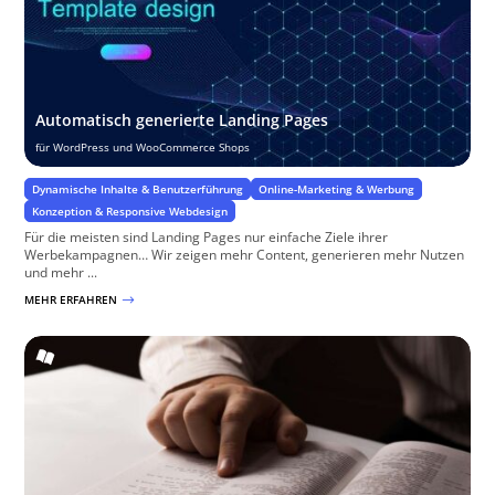
Automatisch generierte Landing Pages
für WordPress und WooCommerce Shops
Dynamische Inhalte & Benutzerführung
Online-Marketing & Werbung
Konzeption & Responsive Webdesign
Für die meisten sind Landing Pages nur einfache Ziele ihrer
Werbekampagnen… Wir zeigen mehr Content, generieren mehr Nutzen
und mehr ...
MEHR ERFAHREN
$