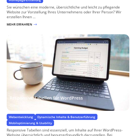
Homepage-Erstellung
Sie wünschen eine moderne, übersichtliche und leicht zu pflegende
Website zur Vorstellung Ihres Unternehmens oder Ihrer Person? Wir
erstellen Ihnen ...
MEHR ERFAHREN
$
Responsive Tabellen für WordPress
Optimierte Darstellung auf allen Geräten
Webentwicklung
Dynamische Inhalte & Benutzerführung
Mobiloptimierung & Usability
Responsive Tabellen sind essenziell, um Inhalte auf Ihrer WordPress-
Website übersichtlich und benutzerfreundlich darzustellen. Bei