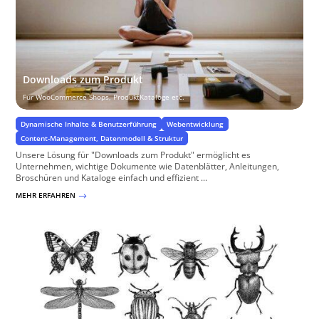
Downloads zum Produkt
Für WooCommerce Shops, ProduktKataloge etc.
Dynamische Inhalte & Benutzerführung
Webentwicklung
Content-Management, Datenmodell & Struktur
Unsere Lösung für "Downloads zum Produkt" ermöglicht es
Unternehmen, wichtige Dokumente wie Datenblätter, Anleitungen,
Broschüren und Kataloge einfach und effizient ...
MEHR ERFAHREN
$