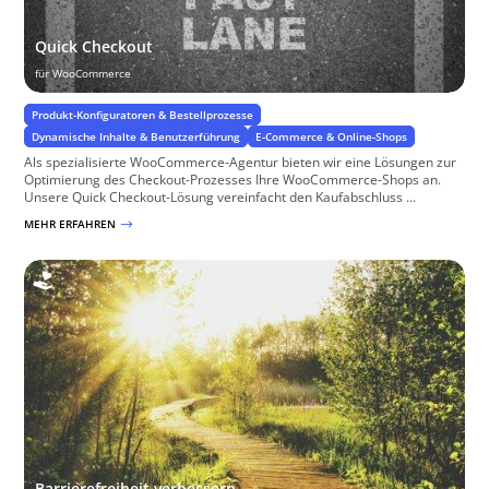
Quick Checkout
für WooCommerce
Produkt-Konfiguratoren & Bestellprozesse
Dynamische Inhalte & Benutzerführung
E-Commerce & Online-Shops
Als spezialisierte WooCommerce-Agentur bieten wir eine Lösungen zur
Optimierung des Checkout-Prozesses Ihre WooCommerce-Shops an.
Unsere Quick Checkout-Lösung vereinfacht den Kaufabschluss ...
MEHR ERFAHREN
$
Barrierefreiheit verbessern