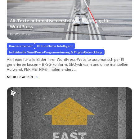
Alt-Texte automatisch erstellen – KI-Lösung für
WordPress
für WordPress
Barrierefreiheit
KI Künstliche Intelligenz
Individuelle WordPress-Programmierung & PlugIn-Entwicklung
Alt-Texte für alle Bilder Ihrer WordPress-Website automatisch per KI
generieren lassen – BFSG-konform, SEO-wirksam und ohne manuellen
Aufwand. PERIMETRIK® implementiert ...
MEHR ERFAHREN
$