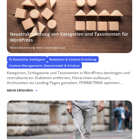
Neustrukturierung von Kategorien und Taxonomien für
WordPress
Restrukturierung ohne Datenverluste
KI Künstliche Intelligenz
Redaktion & Content-Erstellung
Content-Management, Datenmodell & Struktur
Kategorien, Schlagworte und Taxonomien in WordPress bereinigen und
restrukturieren: Dubletten entfernen, Hierarchien aufbauen,
Archivseiten als Landing Pages gestalten. PERIMETRIK® optimiert ...
MEHR ERFAHREN
$