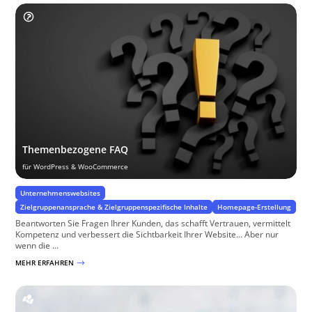
Themenbezogene FAQ
für WordPress & WooCommerce
Unternehmenswebsites
Zielgruppenansprache & Zielgruppenspezifische Inhalte
Homepage-Erstellung
Beantworten Sie Fragen Ihrer Kunden, das schafft Vertrauen, vermittelt
Kompetenz und verbessert die Sichtbarkeit Ihrer Website… Aber nur
wenn die ...
MEHR ERFAHREN
$