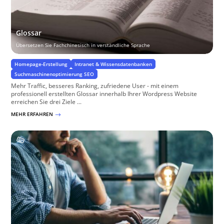
Glossar
Übersetzen Sie Fachchinesisch in verständliche Sprache
Homepage-Erstellung
Intranet & Wissensdatenbanken
Suchmaschinenoptimierung SEO
Mehr Traffic, besseres Ranking, zufriedene User - mit einem
professionell erstellten Glossar innerhalb Ihrer Wordpress Website
erreichen Sie drei Ziele ...
MEHR ERFAHREN
$