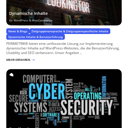
Dynamische Inhalte
für WordPress & WooCommerce
News & Blogs
Zielgruppenansprache & Zielgruppenspezifische Inhalte
Dynamische Inhalte & Benutzerführung
PERIMETRIK® bietet eine umfassende Lösung zur Implementierung
dynamischer Inhalte auf WordPress-Websites, die die Benutzerführung,
Usability und SEO verbessern. Unser Angebot ...
MEHR ERFAHREN
$