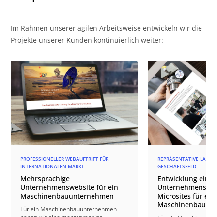
Im Rahmen unserer agilen Arbeitsweise entwickeln wir die
Projekte unserer Kunden kontinuierlich weiter:
PROFESSIONELLER WEBAUFTRITT FÜR
REPRÄSENTATIVE LANDIN
INTERNATIONALEN MARKT
GESCHÄFTSFELD
Mehrsprachige
Entwicklung einer
Unternehmenswebsite für ein
Unternehmensweb
Maschinenbauunternehmen
Microsites für ein
Maschinenbauun
Für ein Maschinenbauunternehmen
haben wir eine mehrsprachige