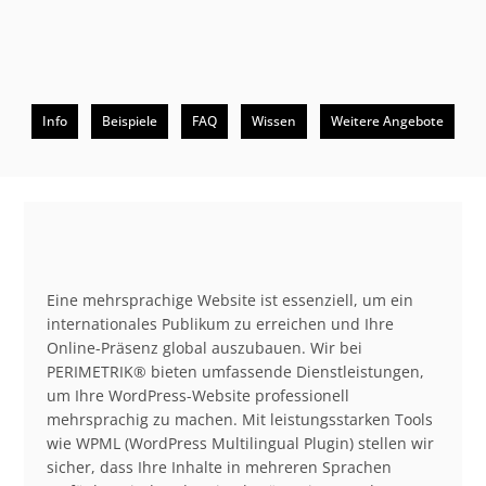
Info
Beispiele
FAQ
Wissen
Weitere Angebote
Beschreibung
Eine mehrsprachige Website ist essenziell, um ein
internationales Publikum zu erreichen und Ihre
Online-Präsenz global auszubauen. Wir bei
PERIMETRIK® bieten umfassende Dienstleistungen,
um Ihre WordPress-Website professionell
mehrsprachig zu machen. Mit leistungsstarken Tools
wie WPML (WordPress Multilingual Plugin) stellen wir
sicher, dass Ihre Inhalte in mehreren Sprachen