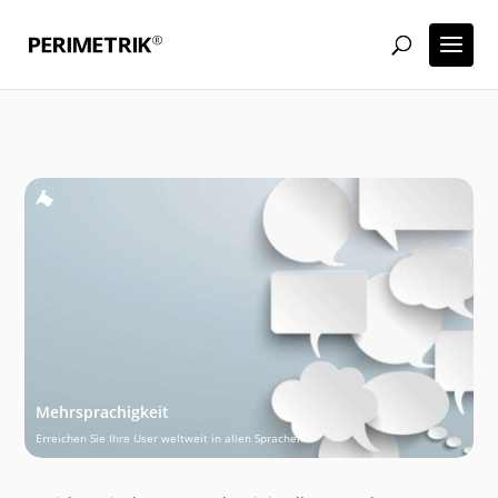
Mehrsprachigkeit
Erreichen Sie Ihre User weltweit in allen Sprachen