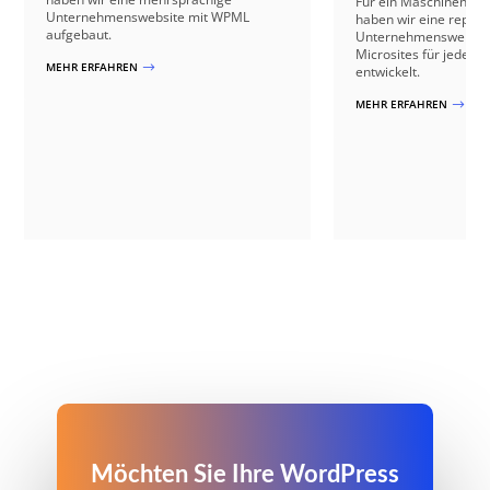
Für ein Maschinenba
Unternehmenswebsite mit WPML
haben wir eine repräs
aufgebaut.
Unternehmenswebsite 
Microsites für jeden 
MEHR ERFAHREN
$
entwickelt.
MEHR ERFAHREN
$
Möchten Sie Ihre WordPress