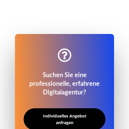

Suchen Sie eine
professionelle, erfahrene
Digitalagentur?
Individuelles Angebot
anfragen