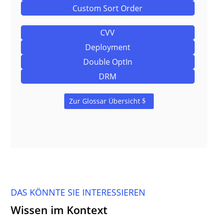
Custom Sort Order
CVV
Deployment
Double OptIn
DRM
Zur Glossar Übersicht
DAS KÖNNTE SIE INTERESSIEREN
Wissen im Kontext