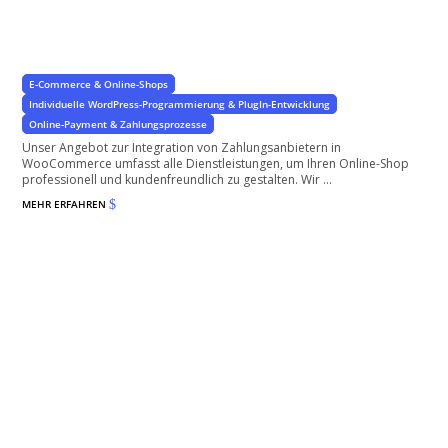
Integration von Zahlungsmethoden in WooCommerce
Bessere Zahlungsmöglichkeiten – mehr Umsatz
E-Commerce & Online-Shops
Individuelle WordPress-Programmierung & PlugIn-Entwicklung
Online-Payment & Zahlungsprozesse
Unser Angebot zur Integration von Zahlungsanbietern in
WooCommerce umfasst alle Dienstleistungen, um Ihren Online-Shop
professionell und kundenfreundlich zu gestalten. Wir ...
MEHR ERFAHREN
$
Vereinsportal mit Mitgliederverwaltung – WordPress