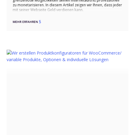
grenzenlose Möglichkeiten seinen Internetauftritt professionell
zu monetarisieren. In diesem Artikel zeigen wir Ihnen, dass jeder
mit seiner Webseite Geld verdienen kann.
MEHR ERFAHREN
$