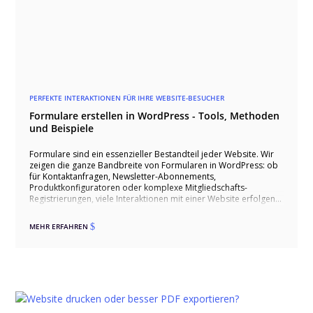
PERFEKTE INTERAKTIONEN FÜR IHRE WEBSITE-BESUCHER
Formulare erstellen in WordPress - Tools, Methoden
und Beispiele
Formulare sind ein essenzieller Bestandteil jeder Website. Wir
zeigen die ganze Bandbreite von Formularen in WordPress: ob
für Kontaktanfragen, Newsletter-Abonnements,
Produktkonfiguratoren oder komplexe Mitgliedschafts-
Registrierungen, viele Interaktionen mit einer Website erfolgen
über Formulare. Wir unterstützen Sie bei der Auswahl,
Implementierung und Optimierung Ihrer Formulare in
MEHR ERFAHREN
$
WordPress.