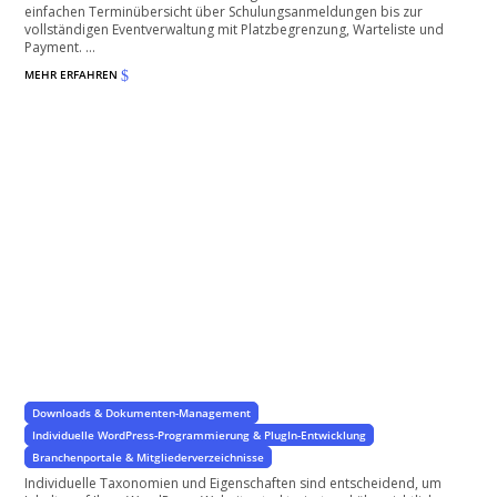
einfachen Terminübersicht über Schulungsanmeldungen bis zur
vollständigen Eventverwaltung mit Platzbegrenzung, Warteliste und
Payment. ...
MEHR ERFAHREN
$
Individuelle Taxonomien und Eigenschaften
Spezifische Eigenschaften für Ihr Projekt
Downloads & Dokumenten-Management
Individuelle WordPress-Programmierung & PlugIn-Entwicklung
Branchenportale & Mitgliederverzeichnisse
Individuelle Taxonomien und Eigenschaften sind entscheidend, um