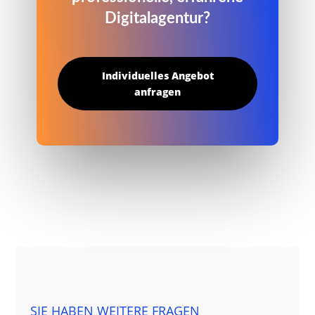
Digitalagentur?
Individuelles Angebot
anfragen
SIE HABEN WEITERE FRAGEN