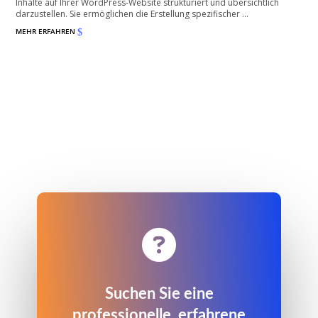
Inhalte auf Ihrer WordPress-Website strukturiert und übersichtlich
darzustellen. Sie ermöglichen die Erstellung spezifischer ...
MEHR ERFAHREN
$

Suchen Sie eine
professionelle, erfahrene