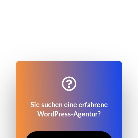

Sie suchen eine erfahrene
WordPress-Agentur?