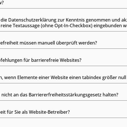
w?
e die Datenschutzerklärung zur Kenntnis genommen und akze
 reine Textaussage (ohne Opt-In-Checkbox) eingebunden 
refreiheit müssen manuell überprüft werden?
fehlungen für barrierefreie Websites?
, wenn Elemente einer Website einen tabindex größer null
 nicht an das Barriererfreiheitsstärkungsgesetz halten?
it für Sie als Website-Betreiber?