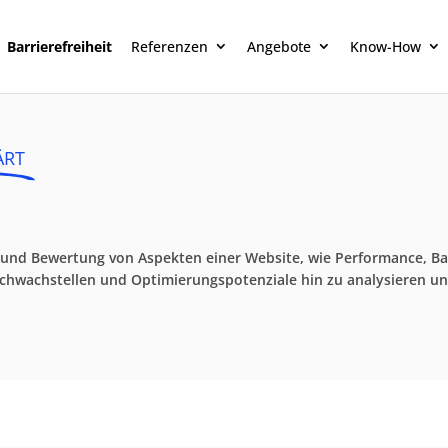
Barrierefreiheit
Referenzen
Angebote
Know-How
ÄRT
 und Bewertung von Aspekten einer Website, wie Performance, Barr
auf Schwachstellen und Optimierungspotenziale hin zu analysiere