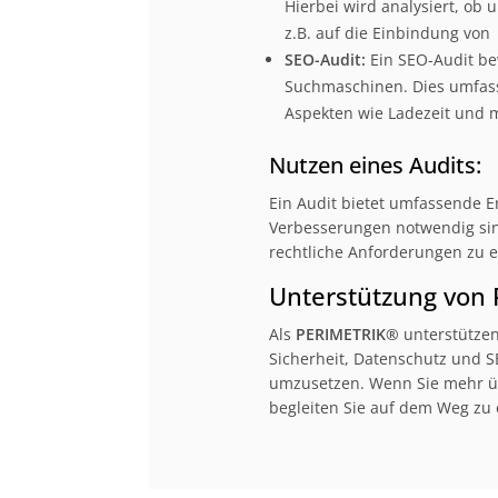
Hierbei wird analysiert, ob
z.B. auf die Einbindung von
SEO-Audit:
Ein SEO-Audit bew
Suchmaschinen. Dies umfass
Aspekten wie Ladezeit und 
Nutzen eines Audits:
Ein Audit bietet umfassende Er
Verbesserungen notwendig sind
rechtliche Anforderungen zu e
Unterstützung von
Als
PERIMETRIK®
unterstützen
Sicherheit, Datenschutz und 
umzusetzen. Wenn Sie mehr übe
begleiten Sie auf dem Weg zu