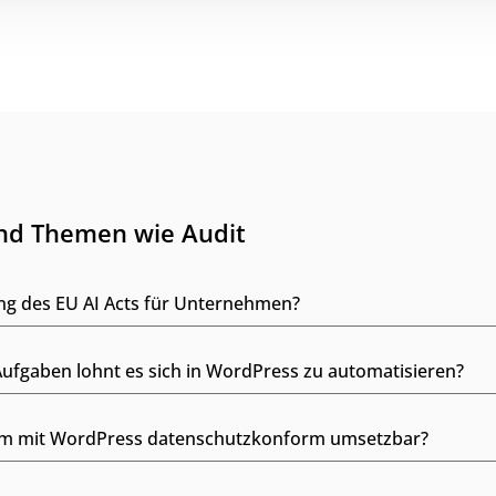
und Themen wie Audit
ng des EU AI Acts für Unternehmen?
fgaben lohnt es sich in WordPress zu automatisieren?
form mit WordPress datenschutzkonform umsetzbar?