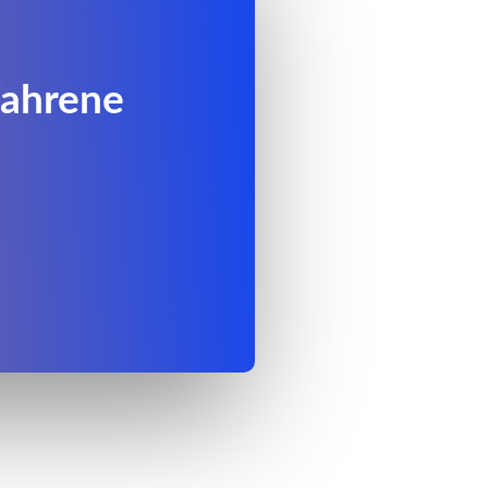
fahrene