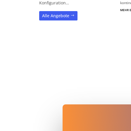
Konfiguration…
kontin
MEHR 
Alle Angebote