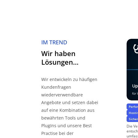
IM TREND
Wir haben
Lösungen…
Wir entwickeln zu häufigen
Up
Kundenfragen
für
wiederverwendbare
Angebote und setzen dabei
Perfo
auf eine Kombination aus
Hosti
bewährten Tools und
Siche
PlugIns und unsere Best
Die Ve
entsch
Practise bei der
umfass