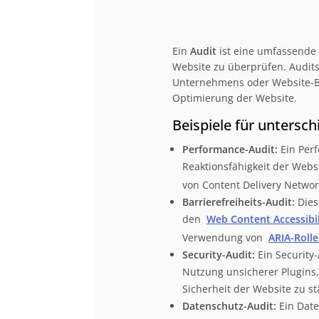
Ein
Audit
ist eine umfassende A
Website zu überprüfen. Audits
Unternehmens oder Website-Bet
Optimierung der Website.
Beispiele für untersch
Performance-Audit:
Ein Per
Reaktionsfähigkeit der Webs
von Content Delivery Networ
Barrierefreiheits-Audit:
Dies
den
Web Content Accessibil
Verwendung von
ARIA-Roll
Security-Audit:
Ein Security-
Nutzung unsicherer Plugins
Sicherheit der Website zu s
Datenschutz-Audit:
Ein Date