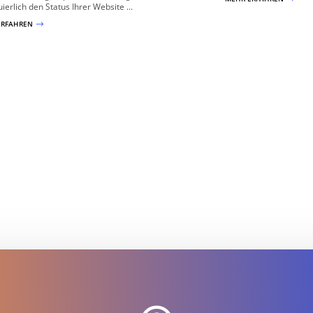
uierlich den Status Ihrer Website ...
ERFAHREN
$