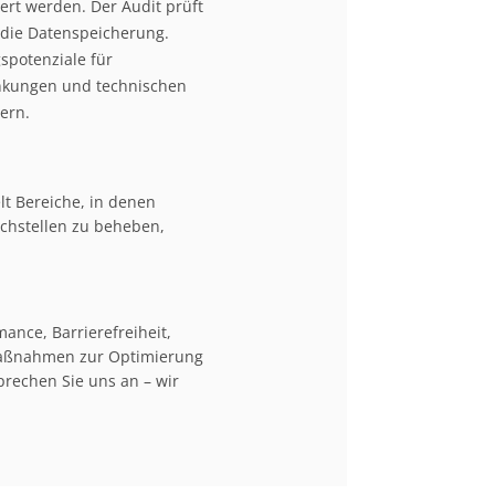
ert werden. Der Audit prüft
 die Datenspeicherung.
spotenziale für
inkungen und technischen
ern.
lt Bereiche, in denen
achstellen zu beheben,
ance, Barrierefreiheit,
 Maßnahmen zur Optimierung
prechen Sie uns an – wir