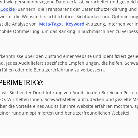
 und wie personenbezogene Daten erfasst, verarbeitet und gespeich
Cookie
-Bannern, die Transparenz der Datenschutzerklärung und
ertet die Website hinsichtlich ihrer Sichtbarkeit und Optimierung
t die Analyse von
Meta-Tags
,
Keyword
-Nutzung, internen Verl
mobile Optimierung, um das Ranking in Suchmaschinen zu verbess
kenntnisse über den Zustand einer Website und identifiziert gezie
. Jedes Audit liefert spezifische Empfehlungen, die helfen, Schw
rfüllen oder die Benutzererfahrung zu verbessern.
 PERIMETRIK®:
 wir Sie bei der Durchführung von Audits in den Bereichen Perform
SEO. Wir helfen Ihnen, Schwachstellen aufzudecken und gezielte
r die Vorteile eines Audits für Ihre Website erfahren möchten, s
 einer rundum optimierten und benutzerfreundlichen Website!