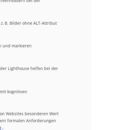
creenreadern bei der
z. B. Bilder ohne ALT-Attribut
en und markieren
der Lighthouse helfen bei der
mit kognitiven
von Websites besonderen Wert
rein formalen Anforderungen
g
,