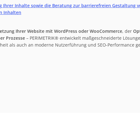
 Ihrer Inhalte sowie die Beratung zur barrierefreien Gestaltung 
n Inhalten
setzung Ihrer Website mit WordPress oder WooCommerce
, der
Op
ner Prozesse
– PERIMETRIK® entwickelt maßgeschneiderte Lösunge
iheit als auch an moderne Nutzerführung und SEO-Performance g