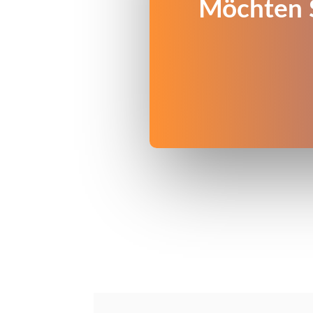
Möchten S