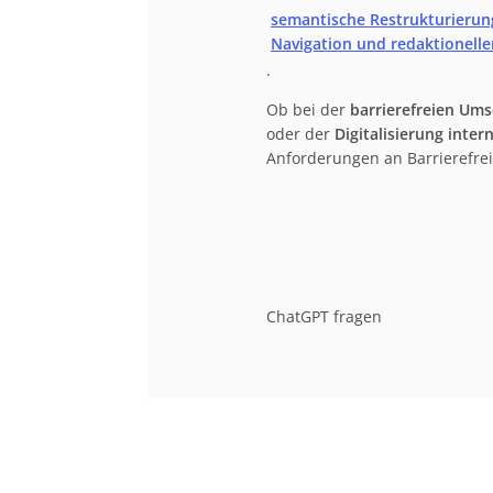
semantische Restrukturierung
Navigation und redaktionelle
.
Ob bei der
barrierefreien Um
oder der
Digitalisierung inter
Anforderungen an Barrierefre
ChatGPT fragen