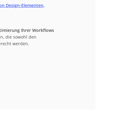
von Design-Elementen,
timierung Ihrer Workflows
n, die sowohl den
erecht werden.