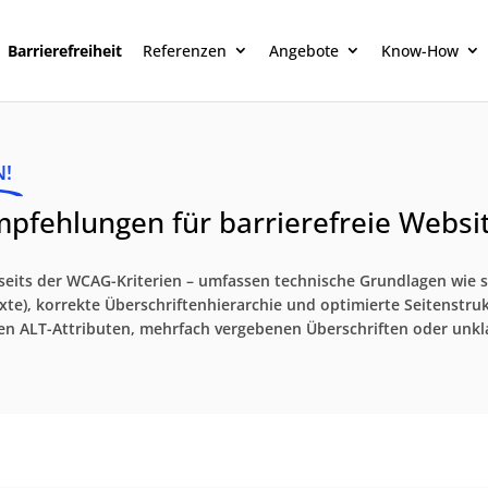
Barrierefreiheit
Referenzen
Angebote
Know-How
N!
mpfehlungen für barrierefreie Websi
jenseits der WCAG-Kriterien – umfassen technische Grundlagen wi
Texte), korrekte Überschriftenhierarchie und optimierte Seitenstru
den ALT-Attributen, mehrfach vergebenen Überschriften oder unkla