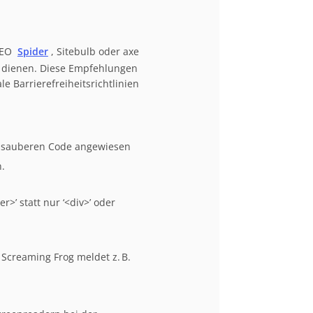
SEO
Spider
, Sitebulb oder axe
es dienen. Diese Empfehlungen
e Barrierefreiheitsrichtlinien
 sauberen Code angewiesen
n.
r>’ statt nur ‘<div>’ oder
. Screaming Frog meldet z. B.