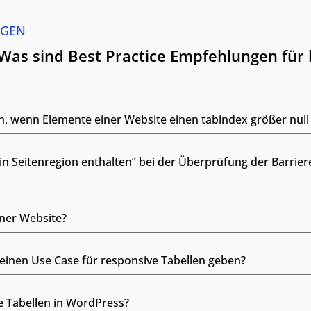
AGEN
Was sind Best Practice Empfehlungen für 
, wenn Elemente einer Website einen tabindex größer null
in Seitenregion enthalten” bei der Überprüfung der Barriere
iner Website?
r einen Use Case für responsive Tabellen geben?
ve Tabellen in WordPress?