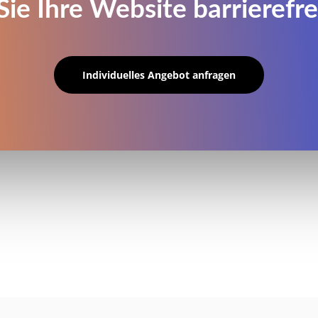
ie Ihre Website barrierefr
Individuelles Angebot anfragen