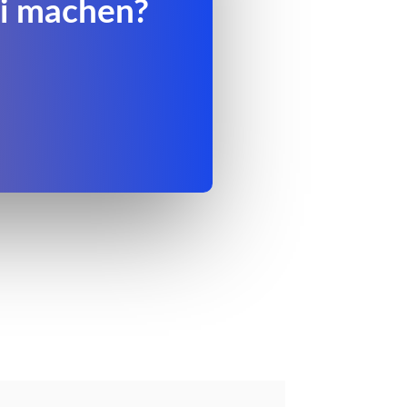
ei machen?