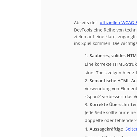
Abseits der
offiziellen WCAG-S
DevTools eine Reihe von techn
zielen auf eine klare, zugängl
ins Spiel kommen. Die wichtigs
Sauberes, valides HTM
Eine korrekte HTML-Strukt
sind. Tools zeigen hier z
Semantische HTML-Au
Verwendung von Elementen w
‘<span>’ verbessert das 
Korrekte Überschrifte
Jede Seite sollte nur ein
doppelte oder fehlende ‘
Aussagekräftige
Seite