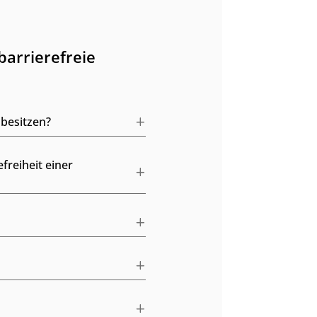
barrierefreie
 besitzen?
freiheit einer