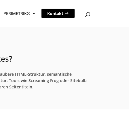
PERIMETRIK®
Kontakt
tes?
e saubere HTML-Struktur, semantische
ktur. Tools wie Screaming Frog oder Sitebulb
ren Seitentiteln.