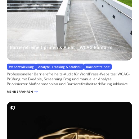
Barrierefreiheit prüfen & Audit – WCAG-konform
mit professionellen Analyse-Tools
Webentwicklung
Analyse, Tracking & Statistik
Barrierefreiheit
Professioneller Barrierefreiheits-Audit für WordPress-Websites: WCAG-
Prüfung mit EyeAble, Screaming Frog und manueller Analyse.
Priorisierter Maßnahmenplan und Barrierefreiheitserklärung inklusive.
MEHR ERFAHREN
$