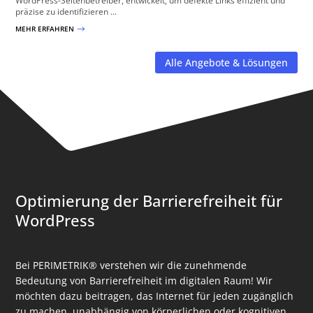
WordPress-Seitenbetreiber, entwickelt, um defekte Links effizient und
präzise zu identifizieren ...
MEHR ERFAHREN
$
Alle Angebote & Lösungen
Optimierung der Barrierefreiheit für
WordPress
Bei PERIMETRIK® verstehen wir die zunehmende
Bedeutung von Barrierefreiheit im digitalen Raum! Wir
möchten dazu beitragen, das Internet für jeden zugänglich
zu machen, unabhängig von körperlichen oder kognitiven