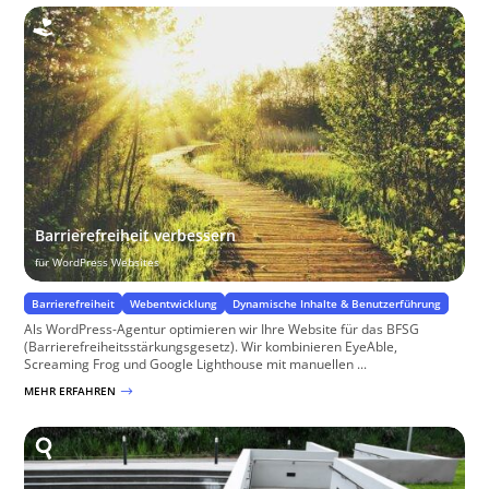
Barrierefreiheit verbessern
für WordPress Websites
Barrierefreiheit
Webentwicklung
Dynamische Inhalte & Benutzerführung
Als WordPress-Agentur optimieren wir Ihre Website für das BFSG
(Barrierefreiheitsstärkungsgesetz). Wir kombinieren EyeAble,
Screaming Frog und Google Lighthouse mit manuellen ...
MEHR ERFAHREN
$