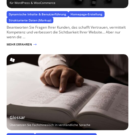
für WordPress & WooCommerce
Dynamische Inhalte & Benutzerführung
Homepage-Erstellung
Strukturierte Daten (Markup)
Beantworten Sie Fragen Ihrer Kunden, das schafft Vertrauen, vermittelt
Kompetenz und verbessert die Sichtbarkeit Ihrer Website… Aber nur
wenn die ...
MEHR ERFAHREN
$
Glossar
Übersetzen Sie Fachchinesisch in verständliche Sprache