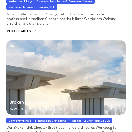
Webentwicklung
Dynamische Inhalte & Benutzerführung
Suchmaschinenoptimierung SEO
Mehr Traffic, besseres Ranking, zufriedene User - mit einem
professionell erstellten Glossar innerhalb Ihrer Wordpress Website
erreichen Sie drei Ziele ...
MEHR ERFAHREN
$
Broken Link Check
für WordPress – cloudbasiert oder lokal
Barrierefreiheit
Homepage-Erstellung
Release, Launch und GoLive
Der Broken Link Checker (BLC) ist ein unverzichtbares Werkzeug für