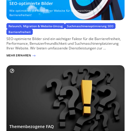
SEO-optimierte Bilder
Wie optimieren die Bilder Ihrer Website für Suchmaschinen und
Barrierefreiheit!
Relaunch, Migration & Website-Umzug
Suchmaschinenoptimierung SEO
Barrierefreiheit
SEO-optimierte Bilder sind ein wichtiger Faktor für die Barrierefreiheit,
Performance, Benutzerfreundlichkeit und Suchmaschinenplatzierung
Ihrer Website. Wir bieten umfassende Dienstleistungen zur ...
MEHR ERFAHREN
$
Themenbezogene FAQ