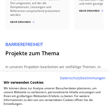
Divi umgesetzt, auf der die
und mehr gezeigt wer
Kompetenzen, Leistungen und
Referenzen ansprechend präsentiert
MEHR ERFAHREN
$
werden.
MEHR ERFAHREN
$
BARRIEREFREIHEIT
Projekte zum Thema
In unseren Projekten bearbeiten wir vielfältige Themen, in
diesen Projekten ging es u.A. um Barrierefreiheit:
Datenschutzbestimmungen
Wir verwenden Cookies
Wir können diese zur Analyse unserer Besucherdaten platzieren, um
unsere Webseite zu verbessern, personalisierte Inhalte anzuzeigen und
Ihnen ein großartiges Webseiten-Erlebnis zu bieten. Für weitere
Informationen zu den von uns verwendeten Cookies öffnen Sie die
Einstellungen.