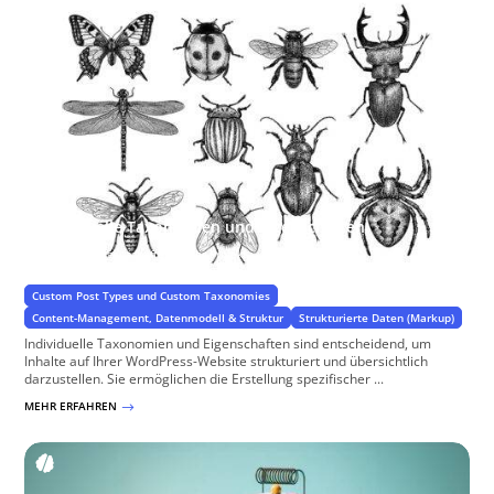
Individuelle Taxonomien und Eigenschaften
Spezifische Eigenschaften für Ihr Projekt
Custom Post Types und Custom Taxonomies
Content-Management, Datenmodell & Struktur
Strukturierte Daten (Markup)
Individuelle Taxonomien und Eigenschaften sind entscheidend, um
Inhalte auf Ihrer WordPress-Website strukturiert und übersichtlich
darzustellen. Sie ermöglichen die Erstellung spezifischer ...
MEHR ERFAHREN
$