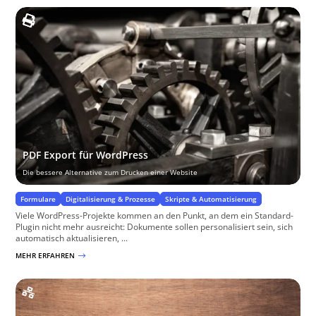
PDF Export für WordPress
Die bessere Alternative zum Drucken einer Website
Formulare
Digitalisierung & Prozesse
Skripte & Automatisierung
Viele WordPress-Projekte kommen an den Punkt, an dem ein Standard-
Plugin nicht mehr ausreicht: Dokumente sollen personalisiert sein, sich
automatisch aktualisieren, ...
MEHR ERFAHREN
$