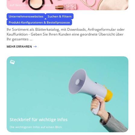
auf Basis von WooCommerce
Unternehmenswebsites
Suchen & Filtern
Produkt-Konfiguratoren & Bestellprozesse
Ihr Sortiment als Blätterkatalog, mit Downloads, Anfrageformular oder
Kauffunktion - Geben Sie Ihren Kunden eine geordnete Übersicht über
Ihr gesamtes ...
MEHR ERFAHREN
$
Steckbrief für wichtige Infos
Die wichtigsten Infos auf einen Blick