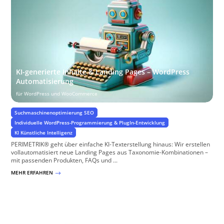
KI-generierte Inhalte & Landing Pages – WordPress
Automatisierung
für WordPress und WooCommerce
Suchmaschinenoptimierung SEO
Individuelle WordPress-Programmierung & PlugIn-Entwicklung
KI Künstliche Intelligenz
PERIMETRIK® geht über einfache KI-Texterstellung hinaus: Wir erstellen
vollautomatisiert neue Landing Pages aus Taxonomie-Kombinationen –
mit passenden Produkten, FAQs und ...
MEHR ERFAHREN
$