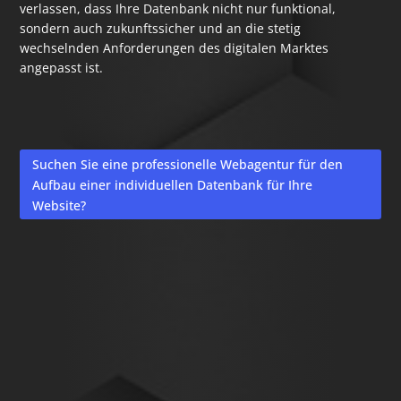
verlassen, dass Ihre Datenbank nicht nur funktional,
sondern auch zukunftssicher und an die stetig
wechselnden Anforderungen des digitalen Marktes
angepasst ist.
Suchen Sie eine professionelle Webagentur für den
Aufbau einer individuellen Datenbank für Ihre
Website?