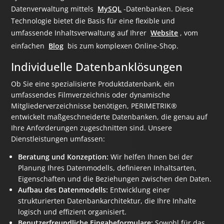
Datenverwaltung mittels
MySQL
-Datenbanken. Diese
Technologie bietet die Basis für eine flexible und
umfassende Inhaltsverwaltung auf Ihrer
Website
, vom
einfachen
Blog
bis zum komplexen Online-Shop.
Individuelle Datenbanklösungen
Ob Sie eine spezialisierte Produktdatenbank, ein
umfassendes Filmverzeichnis oder dynamische
Mitgliederverzeichnisse benötigen, PERIMETRIK®
entwickelt maßgeschneiderte Datenbanken, die genau auf
Ihre Anforderungen zugeschnitten sind. Unsere
Dienstleistungen umfassen:
Beratung und Konzeption:
Wir helfen Ihnen bei der
Planung Ihres Datenmodells, definieren Inhaltsarten,
Eigenschaften und die Beziehungen zwischen den Daten.
Aufbau des Datenmodells:
Entwicklung einer
strukturierten Datenbankarchitektur, die Ihre Inhalte
logisch und effizient organisiert.
Benutzerfreundliche Eingabeformulare:
Sowohl für das