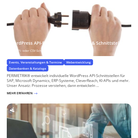
WordPress API-Entwicklung – REST API & Schnittstellen
z.B. API- oder CSV-Schnittstellen
Events, Veranstaltungen & Termine
Webentwicklung
Datenbanken & Kataloge
PERIMETRIK® entwickelt individuelle WordPress API-Schnittstellen für
SAP, Microsoft Dynamics, ERP-Systeme, CleverReach, KI-APIs und mehr.
Unser Ansatz: Prozesse verstehen, dann entwickeln ...
MEHR ERFAHREN
$