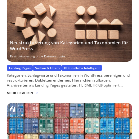
Neustrukturierung von Kategorien und Taxonomien für
WordPress
Restrukturierung ohne Datenverluste
Landing Pages
Suchen & Filtern
KI Künstliche Intelligenz
Kategorien, Schlagworte und Taxonomien in WordPress bereinigen und
restrukturieren: Dubletten entfernen, Hierarchien aufbauen,
Archivseiten als Landing Pages gestalten. PERIMETRIK® optimiert ...
MEHR ERFAHREN
$