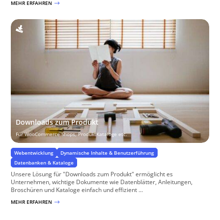
MEHR ERFAHREN
$
Downloads zum Produkt
Für WooCommerce Shops, ProduktKataloge etc.
Webentwicklung
Dynamische Inhalte & Benutzerführung
Datenbanken & Kataloge
Unsere Lösung für "Downloads zum Produkt" ermöglicht es
Unternehmen, wichtige Dokumente wie Datenblätter, Anleitungen,
Broschüren und Kataloge einfach und effizient ...
MEHR ERFAHREN
$