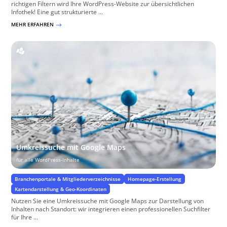
richtigen Filtern wird Ihre WordPress-Website zur übersichtlichen
Infothek! Eine gut strukturierte ...
MEHR ERFAHREN
$
Umkreissuche mit Google Maps
für alle WordPress-Inhalte
Branchenportale & Mitgliederverzeichnisse
Homepage-Erstellung
Kartendarstellung & Geo-Koordinaten
Nutzen Sie eine Umkreissuche mit Google Maps zur Darstellung von
Inhalten nach Standort: wir integrieren einen professionellen Suchfilter
für Ihre ...