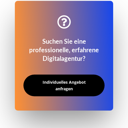

Suchen Sie eine
professionelle, erfahrene
Digitalagentur?
Individuelles Angebot
anfragen