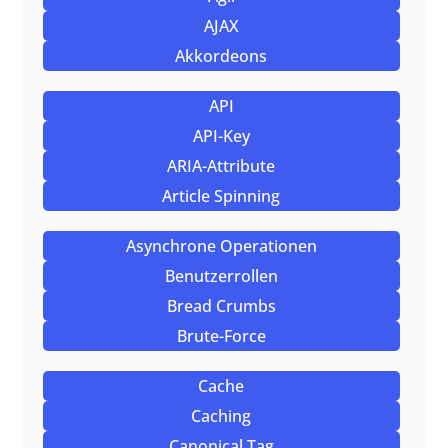
AJAX
Akkordeons
API
API-Key
ARIA-Attribute
Article Spinning
Asynchrone Operationen
Benutzerrollen
Bread Crumbs
Brute-Force
Cache
Caching
Canonical Tag