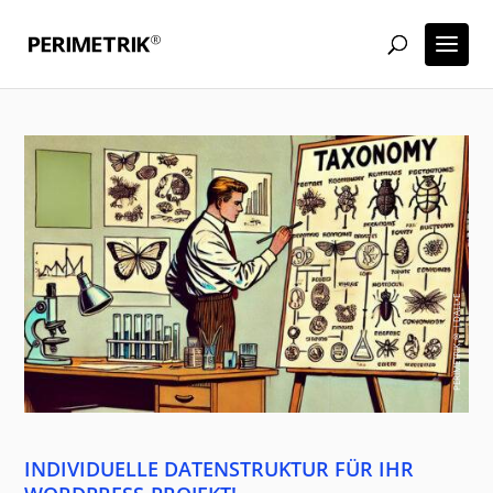
PERIMETRIK® | DALL•E
INDIVIDUELLE DATENSTRUKTUR FÜR IHR