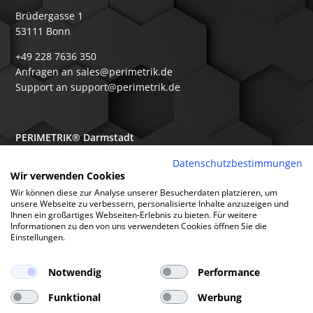
Brüdergasse 1
53111 Bonn
+49 228 7636 350
Anfragen an sales@perimetrik.de
Support an support@perimetrik.de
PERIMETRIK® Darmstadt
Ober-Ramstädter Str. 96e
Datenschutzbestimmungen
Wir verwenden Cookies
64367 Mühltal
Wir können diese zur Analyse unserer Besucherdaten platzieren, um
+49 6151 3944 80
unsere Webseite zu verbessern, personalisierte Inhalte anzuzeigen und
Ihnen ein großartiges Webseiten-Erlebnis zu bieten. Für weitere
Anfragen an sales@perimetrik.de
Informationen zu den von uns verwendeten Cookies öffnen Sie die
Support an support@perimetrik.de
Einstellungen.
Notwendig
Performance
Funktional
Werbung