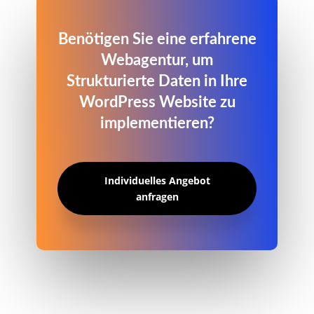
Benötigen Sie eine erfahrene
Webagentur, um
Strukturierte Daten in Ihre
WordPress Website zu
implementieren?
Individuelles Angebot
anfragen