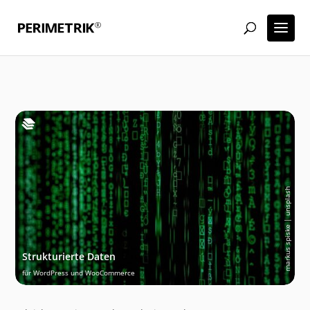
markus spiske | unsplash
Strukturierte Daten
für WordPress und WooCommerce