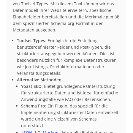
von Toolset Types. Mit diesem Tool können wir das
Datenmodell Ihrer Website erweitern, spezifische
Eingabefelder bereitstellen und die Merkmale gemäß
dem spezifizierten Schema.org-Format in den
Metadaten ausgeben.
Toolset Types
: Ermöglicht die Erstellung
benutzerdefinierter Felder und Post-Typen, die
strukturiert ausgegeben werden können. Dies ist
besonders nützlich für komplexe Datenstrukturen
wie Job-Listings, Produktinformationen oder
Veranstaltungsdetails.
Alternative Methoden
:
Yoast SEO
: Bietet grundlegende Unterstützung
für strukturierte Daten und ist ideal für einfache
Anwendungsfälle wie FAQ oder Rezensionen.
Schema Pro
: Ein Plugin, das speziell für die
Implementierung strukturierter Daten entwickelt
wurde und eine Vielzahl von Schemas
unterstützt.
JSON
-LD
Markup
: Manuelle Einbindung von