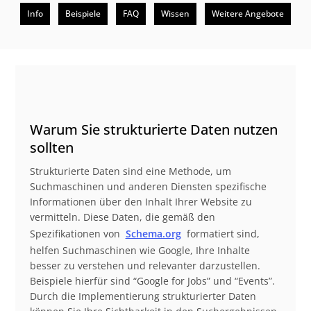
Info
Beispiele
FAQ
Wissen
Weitere Angebote
Beschreibung
Warum Sie strukturierte Daten nutzen
sollten
Strukturierte Daten sind eine Methode, um
Suchmaschinen und anderen Diensten spezifische
Informationen über den Inhalt Ihrer Website zu
vermitteln. Diese Daten, die gemäß den
Spezifikationen von
Schema.org
formatiert sind,
helfen Suchmaschinen wie Google, Ihre Inhalte
besser zu verstehen und relevanter darzustellen.
Beispiele hierfür sind “Google for Jobs” und “Events”.
Durch die Implementierung strukturierter Daten