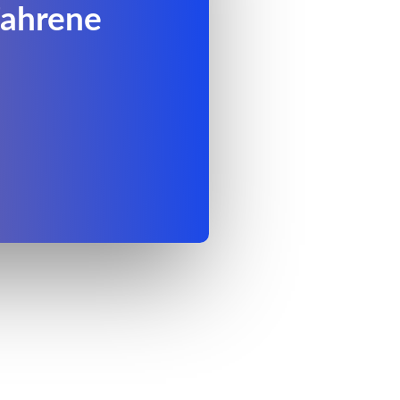
fahrene