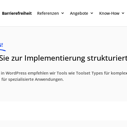
Barrierefreiheit
Referenzen
Angebote
Know-How
N!
ie zur Implementierung strukturier
n in WordPress empfehlen wir Tools wie Toolset Types für komple
für spezialisierte Anwendungen.