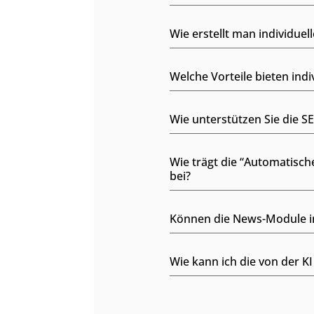
Wie erstellt man individue
Welche Vorteile bieten ind
Wie unterstützen Sie die S
Wie trägt die “Automatisc
bei?
Können die News-Module in
Wie kann ich die von der 