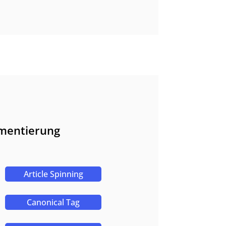
ementierung
Article Spinning
Canonical Tag