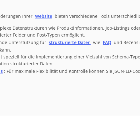
orderungen Ihrer
Website
bieten verschiedene Tools unterschiedlic
mplexe Datenstrukturen wie Produktinformationen, Job-Listings oder
ierter Felder und Post-Typen ermöglicht.
ende Unterstützung für
strukturierte Daten
wie
FAQ
und Rezensio
 kann.
ist speziell für die Implementierung einer Vielzahl von Schema-Typ
tion strukturierter Daten.
ps
: Für maximale Flexibilität und Kontrolle können Sie JSON-LD-C