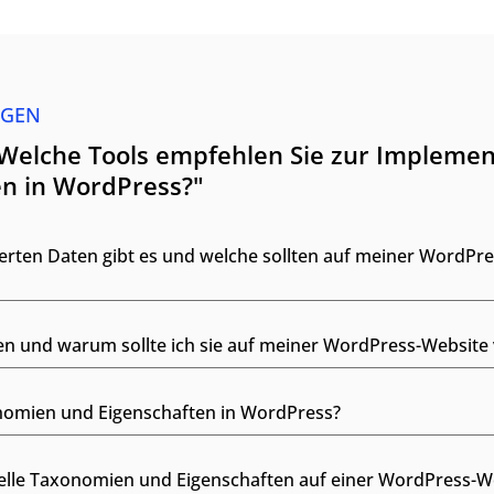
AGEN
"Welche Tools empfehlen Sie zur Implemen
en in WordPress?"
erten Daten gibt es und welche sollten auf meiner WordPr
ten und warum sollte ich sie auf meiner WordPress-Websit
onomien und Eigenschaften in WordPress?
elle Taxonomien und Eigenschaften auf einer WordPress-We