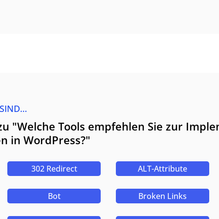
 SIND…
zu "Welche Tools empfehlen Sie zur Impl
en in WordPress?"
302 Redirect
ALT-Attribute
Bot
Broken Links