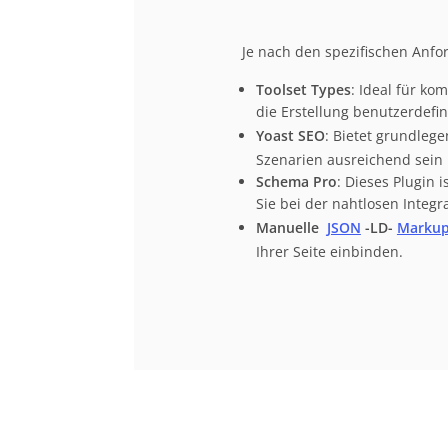
Je nach den spezifischen Anf
Toolset Types
: Ideal für ko
die Erstellung benutzerdefin
Yoast SEO
: Bietet grundleg
Szenarien ausreichend sein
Schema Pro
: Dieses Plugin 
Sie bei der nahtlosen Integra
Manuelle
JSON
-LD-
Marku
Ihrer Seite einbinden.