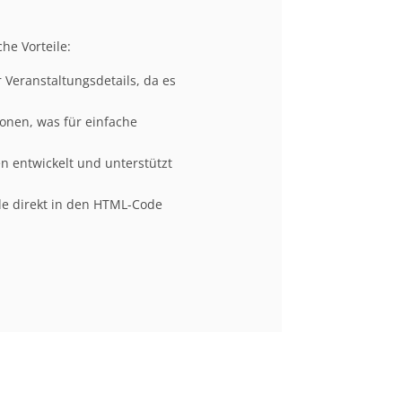
he Vorteile:
 Veranstaltungsdetails, da es
nen, was für einfache
en entwickelt und unterstützt
ode direkt in den HTML-Code