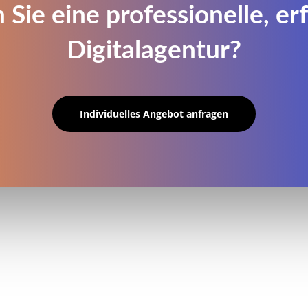
 Sie eine professionelle, er
Digitalagentur?
Individuelles Angebot anfragen