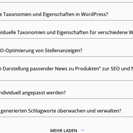
lle Taxonomien und Eigenschaften in WordPress?
ividuelle Taxonomien und Eigenschaften für verschiedene W
EO-Optimierung von Stellenanzeigen?
he Darstellung passender News zu Produkten” zur SEO und
dividuell angepasst werden?
KI generierten Schlagworte überwachen und verwalten?
MEHR LADEN