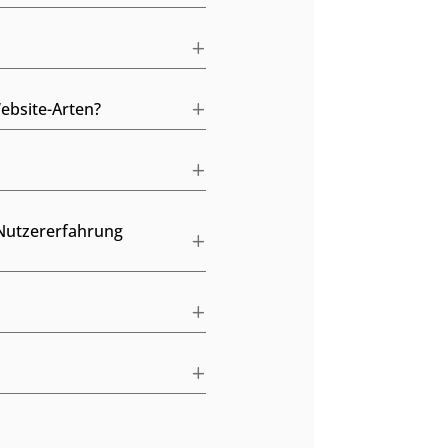
ebsite-Arten?
 Nutzererfahrung