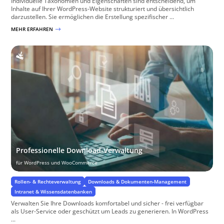
Individuelle Taxonomien und Eigenschaften sind entscheidend, um
Inhalte auf Ihrer WordPress-Website strukturiert und übersichtlich
darzustellen. Sie ermöglichen die Erstellung spezifischer ...
MEHR ERFAHREN
$
Professionelle Download-Verwaltung
für WordPress und WooCommerce
Rollen- & Rechteverwaltung
Downloads & Dokumenten-Management
Intranet & Wissensdatenbanken
Verwalten Sie Ihre Downloads komfortabel und sicher - frei verfügbar
als User-Service oder geschützt um Leads zu generieren. In WordPress
...