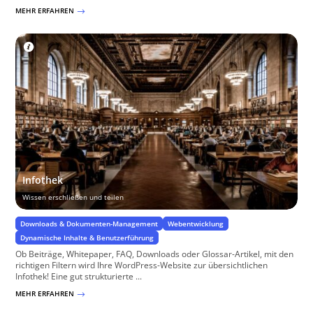
MEHR ERFAHREN
$
Infothek
Wissen erschließen und teilen
Downloads & Dokumenten-Management
Webentwicklung
Dynamische Inhalte & Benutzerführung
Ob Beiträge, Whitepaper, FAQ, Downloads oder Glossar-Artikel, mit den
richtigen Filtern wird Ihre WordPress-Website zur übersichtlichen
Infothek! Eine gut strukturierte ...
MEHR ERFAHREN
$