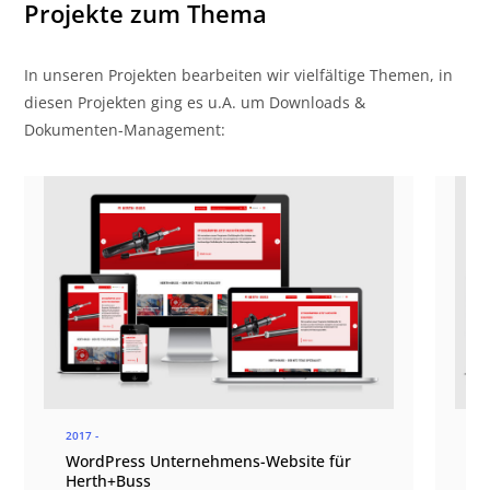
Projekte zum Thema
In unseren Projekten bearbeiten wir vielfältige Themen, in
diesen Projekten ging es u.A. um Downloads &
Dokumenten-Management:
2017 -
20
WordPress Unternehmens-Website für
E
Herth+Buss
W