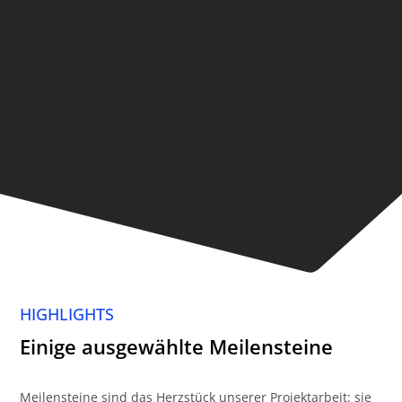
HIGHLIGHTS
Einige ausgewählte Meilensteine
Meilensteine sind das Herzstück unserer Projektarbeit: sie