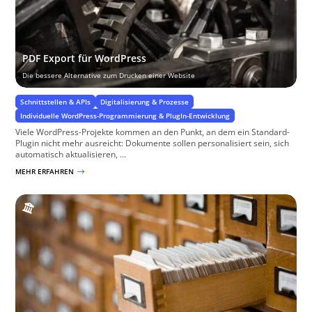
PDF Export für WordPress
Die bessere Alternative zum Drucken einer Website
Schnittstellen & APIs
Digitalisierung & Prozesse
Individuelle WordPress-Programmierung & PlugIn-Entwicklung
Viele WordPress-Projekte kommen an den Punkt, an dem ein Standard-
Plugin nicht mehr ausreicht: Dokumente sollen personalisiert sein, sich
automatisch aktualisieren, ...
MEHR ERFAHREN
$