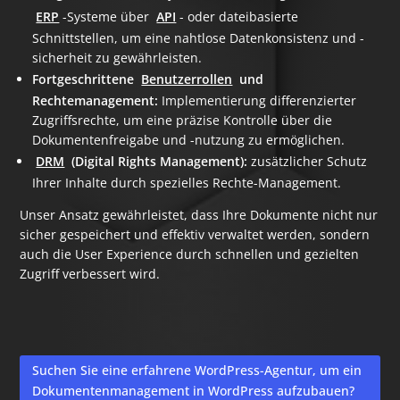
ERP
-Systeme über
API
- oder dateibasierte
Schnittstellen, um eine nahtlose Datenkonsistenz und -
sicherheit zu gewährleisten.
Fortgeschrittene
Benutzerrollen
und
Rechtemanagement:
Implementierung differenzierter
Zugriffsrechte, um eine präzise Kontrolle über die
Dokumentenfreigabe und -nutzung zu ermöglichen.
DRM
(Digital Rights Management):
zusätzlicher Schutz
Ihrer Inhalte durch spezielles Rechte-Management.
Unser Ansatz gewährleistet, dass Ihre Dokumente nicht nur
sicher gespeichert und effektiv verwaltet werden, sondern
auch die User Experience durch schnellen und gezielten
Zugriff verbessert wird.
Suchen Sie eine erfahrene WordPress-Agentur, um ein
Dokumentenmanagement in WordPress aufzubauen?