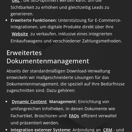
URL
, die SEO-optimiert werden kann, um die
Sichtbarkeit zu erhöhen und gleichzeitig Leads zu
generieren.
Erweiterte Funktionen:
Unterstützung für E-Commerce-
Integrationen, um digitale Produkte direkt über Ihre
Website
zu verkaufen, inklusive eines integrierten
Einkaufswagens und verschiedener Zahlungsmethoden.
Erweitertes
Dokumentenmanagement
Abseits der standardmäßigen Download-Verwaltung
entwickeln wir maßgeschneiderte Lösungen für das
Dokumentenmanagement, die speziell auf Ihre Bedürfnisse
zugeschnitten sind. Dazu gehören:
Dynamic Content
Management:
Einrichtung von
umfangreichen Infotheken, in denen Dokumente wie
Fachartikel, Broschüren und
FAQs
effizient verwaltet
und präsentiert werden.
Integration externer Systeme:
Anbindung an
CRM
- und