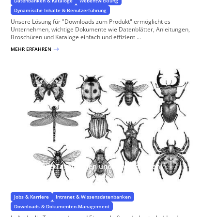
Datenbanken & Kataloge
Webentwicklung
Dynamische Inhalte & Benutzerführung
Unsere Lösung für "Downloads zum Produkt" ermöglicht es
Unternehmen, wichtige Dokumente wie Datenblätter, Anleitungen,
Broschüren und Kataloge einfach und effizient ...
MEHR ERFAHREN
$
Individuelle Taxonomien und Eigenschaften
Spezifische Eigenschaften für Ihr Projekt
Jobs & Karriere
Intranet & Wissensdatenbanken
Downloads & Dokumenten-Management