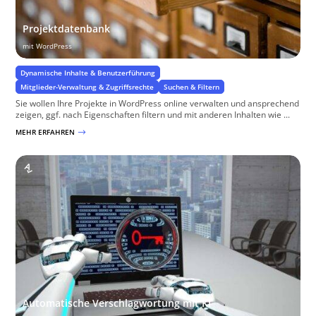
Projektdatenbank
mit WordPress
Dynamische Inhalte & Benutzerführung
Mitglieder-Verwaltung & Zugriffsrechte
Suchen & Filtern
Sie wollen Ihre Projekte in WordPress online verwalten und ansprechend
zeigen, ggf. nach Eigenschaften filtern und mit anderen Inhalten wie ...
MEHR ERFAHREN
$
Automatische Verschlagwortung mit KI