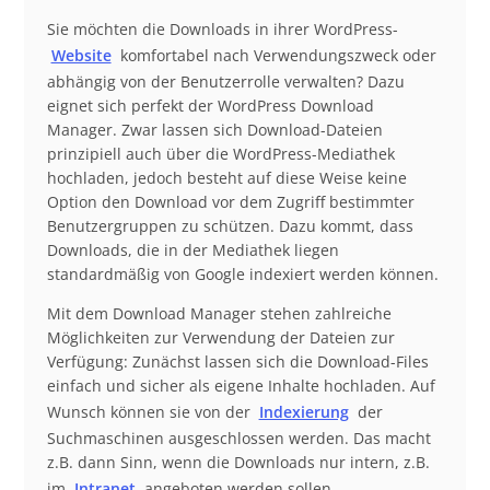
Beschreibung
Sie möchten die Downloads in ihrer WordPress-
Website
komfortabel nach Verwendungszweck oder
abhängig von der Benutzerrolle verwalten? Dazu
eignet sich perfekt der WordPress Download
Manager. Zwar lassen sich Download-Dateien
prinzipiell auch über die WordPress-Mediathek
hochladen, jedoch besteht auf diese Weise keine
Option den Download vor dem Zugriff bestimmter
Benutzergruppen zu schützen. Dazu kommt, dass
Downloads, die in der Mediathek liegen
standardmäßig von Google indexiert werden können.
Mit dem Download Manager stehen zahlreiche
Möglichkeiten zur Verwendung der Dateien zur
Verfügung: Zunächst lassen sich die Download-Files
einfach und sicher als eigene Inhalte hochladen. Auf
Wunsch können sie von der
Indexierung
der
Suchmaschinen ausgeschlossen werden. Das macht
z.B. dann Sinn, wenn die Downloads nur intern, z.B.
im
Intranet
angeboten werden sollen.