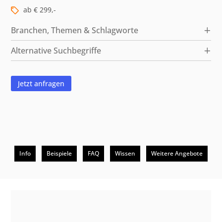
ab € 299,-
Branchen, Themen & Schlagworte
Alternative Suchbegriffe
Jetzt anfragen
Info
Beispiele
FAQ
Wissen
Weitere Angebote