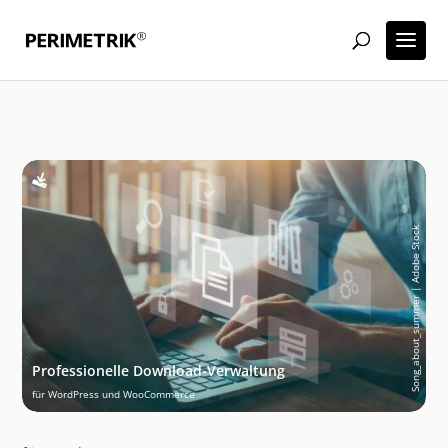
Song_about_summer | Adobe Stock
Professionelle Download-Verwaltung
für WordPress und WooCommerce