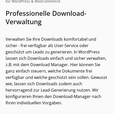
für WordPress & WooCommerce
Professionelle Download-
Verwaltung
Verwalten Sie Ihre Downloads komfortabel und
sicher - frei verfügbar als User-Service oder
geschützt um Leads zu generieren. In WordPress
lassen sich Downloads einfach und sicher verwalten,
z.B. mit dem Download Manager. Hier können Sie
ganz einfach steuern, welche Dokumente frei
verfügbar und welche geschützt sein sollen. Gewusst
Kategorien und alternative Suchbegriffe
wie, lassen sich Downloads zudem auch
hervorragend zur Lead-Generierung nutzen. Wir
konfigurieren Ihnen den Download-Manager nach
Ihren individuellen Vorgaben.