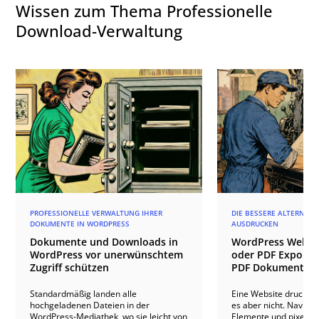
Wissen zum Thema Professionelle
Download-Verwaltung
PROFESSIONELLE VERWALTUNG IHRER
DIE BESSERE ALTERNATI
DOKUMENTE IN WORDPRESS
AUSDRUCKEN
Dokumente und Downloads in
WordPress Websi
WordPress vor unerwünschtem
oder PDF Export? 
Zugriff schützen
PDF Dokumente g
Standardmäßig landen alle
Eine Website drucken k
hochgeladenen Dateien in der
es aber nicht. Navigat
WordPress-Mediathek, wo sie leicht von
Elemente und pixelopt