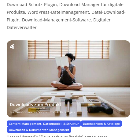
Download-Schutz-Plugin, Download-Manager für digitale
Produkte, WordPress-Dateimanagement, Datei-Download-
Plugin, Download-Management-Software, Digitaler
Dateiverwalter
Downloads zum Produkt
Für WooCommerce Shops, ProduktKataloge etc.
Content-Management, Datenmodell & Struktur
Datenbanken & Kataloge
Downloads & Dokumenten-Management
Unsere Lösung für "Downloads zum Produkt" ermöglicht es