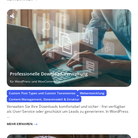
Professionelle Download-Verwaltung
für WordPress und WooCommerce
Custom Post Types und Custom Taxonomies
Webentwicklung
Content-Management, Datenmodell & Struktur
Verwalten Sie Ihre Downloads komfortabel und sicher - frei verfügbar
als User-Service oder geschützt um Leads zu generieren. In WordPress
...
MEHR ERFAHREN
$