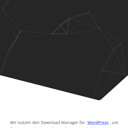
Wir nutzen den Download Manager für
WordPress
, um