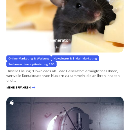
Downloads als Lead Generator
Leads generieren aus relevanten Inhalten
Online-Marketing & Werbung
Newsletter & E-Mail-Marketing
Suchmaschinenoptimierung SEO
Unsere Lösung "Downloads als Lead Generator" ermöglicht es Ihnen,
wertvolle Kontaktdaten von Nutzern zu sammeln, die an Ihren Inhalten
und ...
MEHR ERFAHREN
$