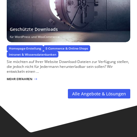
Geschützte Downloads
für WordPress und WooCommerce
Homepage-Erstellung
E-Commerce & Online-Shops
Intranet & Wissensdatenbanken
Sie möchten auf Ihrer Website Download-Dateien zur Verfügung stellen,
die jedoch nicht für Jedermann herunterladbar sein sollen? Wir
entwickeln einen ...
MEHR ERFAHREN
$
Alle Angebote & Lösungen