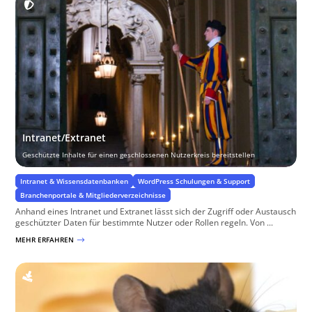
Intranet/Extranet
Geschützte Inhalte für einen geschlossenen Nutzerkreis bereitstellen
Intranet & Wissensdatenbanken
WordPress Schulungen & Support
Branchenportale & Mitgliederverzeichnisse
Anhand eines Intranet und Extranet lässt sich der Zugriff oder Austausch
geschützter Daten für bestimmte Nutzer oder Rollen regeln. Von ...
MEHR ERFAHREN
$