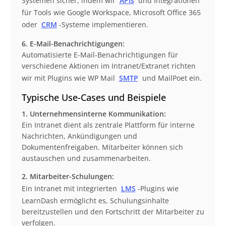
Systemen sicher, indem wir
APIs
und Integrationen
für Tools wie Google Workspace, Microsoft Office 365
oder
CRM
-Systeme implementieren.
6. E-Mail-Benachrichtigungen:
Automatisierte E-Mail-Benachrichtigungen für
verschiedene Aktionen im Intranet/Extranet richten
wir mit Plugins wie WP Mail
SMTP
und MailPoet ein.
Typische Use-Cases und Beispiele
1. Unternehmensinterne Kommunikation:
Ein Intranet dient als zentrale Plattform für interne
Nachrichten, Ankündigungen und
Dokumentenfreigaben. Mitarbeiter können sich
austauschen und zusammenarbeiten.
2. Mitarbeiter-Schulungen:
Ein Intranet mit integrierten
LMS
-Plugins wie
LearnDash ermöglicht es, Schulungsinhalte
bereitzustellen und den Fortschritt der Mitarbeiter zu
verfolgen.