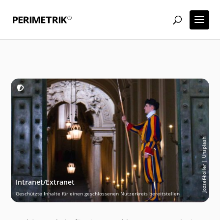
jozsef-koller | Unsplash
Intranet/Extranet
Geschützte Inhalte für einen geschlossenen Nutzerkreis bereitstellen