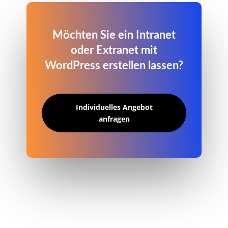
Möchten Sie ein Intranet
oder Extranet mit
WordPress erstellen lassen?
Individuelles Angebot
anfragen