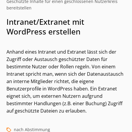
Geschützte Inhalte für einen geschlossenen Nutzerkreis
bereitstellen
Intranet/Extranet mit
WordPress erstellen
Anhand eines Intranet und Extranet lässt sich der
Zugriff oder Austausch geschützter Daten für
bestimmte Nutzer oder Rollen regeln. Von einem
Intranet spricht man, wenn sich der Datenaustausch
an interne Mitglieder richtet, die eigene
Benutzerprofile in WordPress haben. Ein Extranet
Kategorien und alternative Suchbegriffe
eignet sich, um externen Nutzern aufgrund
bestimmter Handlungen (z.B. einer Buchung) Zugriff
auf geschützte Dateien zu erlauben.
nach Abstimmung