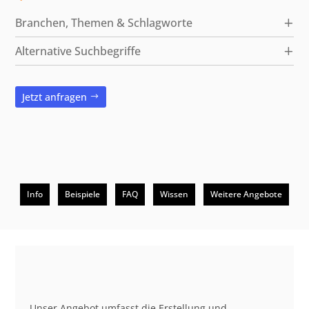
Branchen, Themen & Schlagworte
Alternative Suchbegriffe
Jetzt anfragen
Info
Beispiele
FAQ
Wissen
Weitere Angebote
Unser Angebot umfasst die Erstellung und