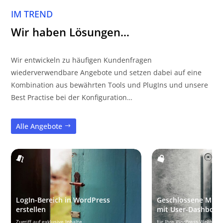
IM TREND
Wir haben Lösungen…
Wir entwickeln zu häufigen Kundenfragen
wiederverwendbare Angebote und setzen dabei auf eine
Kombination aus bewährten Tools und PlugIns und unsere
Best Practise bei der Konfiguration…
Alle Angebote
LogIn-Bereich in WordPress
Geschlossene Mitgl
erstellen
mit User-Dashboar
Zugriff auf exklusive Inhalte
für Ihre WorPress Website