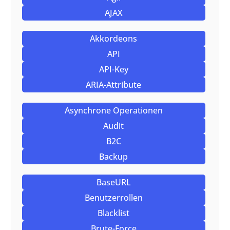
AJAX
Akkordeons
API
API-Key
ARIA-Attribute
Asynchrone Operationen
Audit
B2C
Backup
BaseURL
Benutzerrollen
Blacklist
Brute-Force