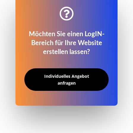

Möchten Sie einen LogIN-
Bereich für Ihre Website
erstellen lassen?
Individuelles Angebot
anfragen