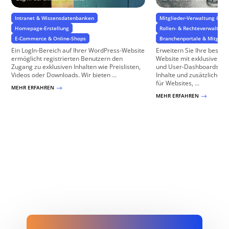
Intranet & Wissensdatenbanken
Mitglieder-Verwaltung & Zug
Homepage-Erstellung
Rollen- & Rechteverwaltung
E-Commerce & Online-Shops
Branchenportale & Mitglied
Ein LogIn-Bereich auf Ihrer WordPress-Website
Erweitern Sie Ihre beste
ermöglicht registrierten Benutzern den
Website mit exklusiven M
Zugang zu exklusiven Inhalten wie Preislisten,
und User-Dashboards, die
Videos oder Downloads. Wir bieten ...
Inhalte und zusätzliche Fu
für Websites, ...
MEHR ERFAHREN
$
MEHR ERFAHREN
$