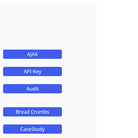
AJAX
API-Key
Audit
Bread Crumbs
CaseStudy