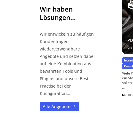
Wir haben
Lösungen…
Wir entwickeln zu häufigen
PD
Kundenfragen
Die
wiederverwendbare
Angebote und setzen dabei
Intra
auf eine Kombination aus
Down
bewährten Tools und
Viele 
ein St
PlugIns und unsere Best
sollen
Practise bei der
...
Konfiguration…
MEHR 
Alle Angebote