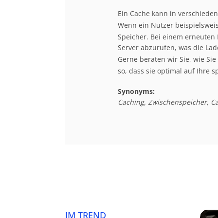
Ein Cache kann in verschiede
Wenn ein Nutzer beispielswei
Speicher. Bei einem erneuten 
Server abzurufen, was die Lade
Gerne beraten wir Sie, wie Si
so, dass sie optimal auf Ihre
Synonyms:
Caching, Zwischenspeicher, C
IM TREND