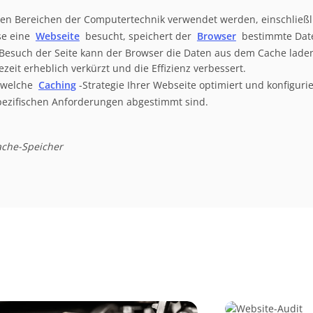
nen Bereichen der Computertechnik verwendet werden, einschließ
se eine
Webseite
besucht, speichert der
Browser
bestimmte Date
Besuch der Seite kann der Browser die Daten aus dem Cache laden
zeit erheblich verkürzt und die Effizienz verbessert.
e welche
Caching
-Strategie Ihrer Webseite optimiert und konfiguri
 spezifischen Anforderungen abgestimmt sind.
ache-Speicher
Website-Audit