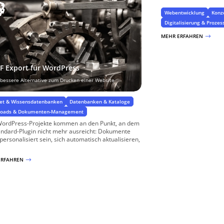
Webentwicklung
Konz
Digitalisierung & Prozes
MEHR ERFAHREN
$
F Export für WordPress
 bessere Alternative zum Drucken einer Website
net & Wissensdatenbanken
Datenbanken & Kataloge
loads & Dokumenten-Management
WordPress-Projekte kommen an den Punkt, an dem
andard-Plugin nicht mehr ausreicht: Dokumente
 personalisiert sein, sich automatisch aktualisieren,
ERFAHREN
$