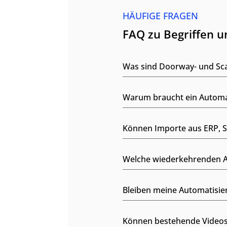
HÄUFIGE FRAGEN
FAQ zu Begriffen 
Was sind Doorway- und Sca
Warum braucht ein Automat
Können Importe aus ERP, S
Welche wiederkehrenden Au
Bleiben meine Automatisie
Können bestehende Videos 