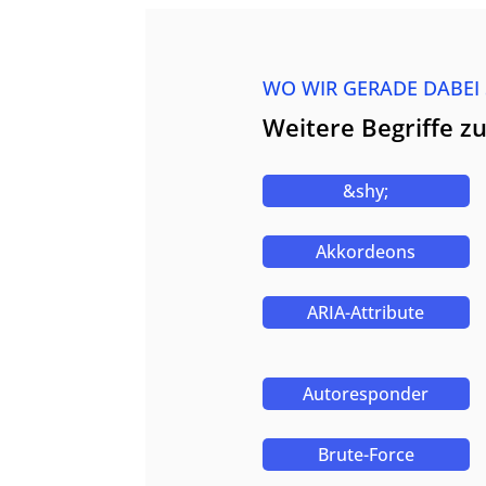
WO WIR GERADE DABEI
Weitere Begriffe z
&shy;
Akkordeons
ARIA-Attribute
Autoresponder
Brute-Force