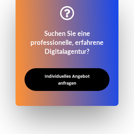

Suchen Sie eine
professionelle, erfahrene
Digitalagentur?
Individuelles Angebot
anfragen