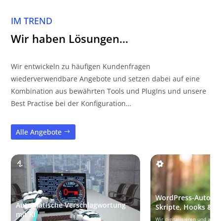
IM TREND
Wir haben Lösungen…
Wir entwickeln zu häufigen Kundenfragen
wiederverwendbare Angebote und setzen dabei auf eine
Kombination aus bewährten Tools und PlugIns und unsere
Best Practise bei der Konfiguration…
Alle Angebote
WordPress-Automat
Automatische Verschlagwortung
Skripte, Hooks & C
mit KI
Wir digitalisieren und auto