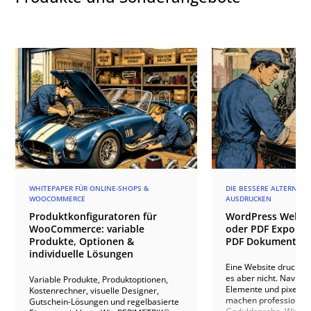
WHITEPAPER FÜR ONLINE-SHOPS &
DIE BESSERE ALTERNATI
WOOCOMMERCE
AUSDRUCKEN
Produktkonfiguratoren für
WordPress Websi
WooCommerce: variable
oder PDF Export? 
Produkte, Optionen &
PDF Dokumente g
individuelle Lösungen
Eine Website drucken k
es aber nicht. Navigat
Variable Produkte, Produktoptionen,
Elemente und pixelopt
Kostenrechner, visuelle Designer,
machen professionell
Gutschein-Lösungen und regelbasierte