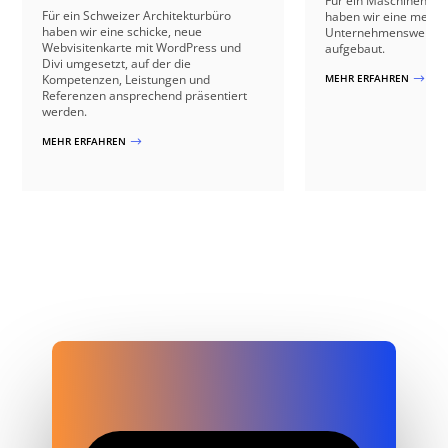
Für ein Maschinenba
Für ein Schweizer Architekturbüro
haben wir eine mehrs
haben wir eine schicke, neue
Unternehmenswebsit
Webvisitenkarte mit WordPress und
aufgebaut.
Divi umgesetzt, auf der die
Kompetenzen, Leistungen und
MEHR ERFAHREN
$
Referenzen ansprechend präsentiert
werden.
MEHR ERFAHREN
$