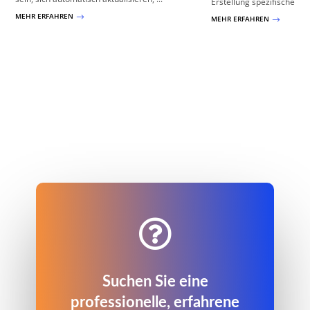
Erstellung spezifischer ...
MEHR ERFAHREN
$
MEHR ERFAHREN
$

Suchen Sie eine
professionelle, erfahrene