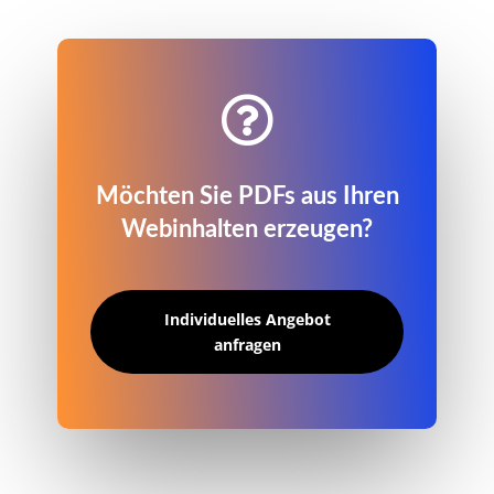

Möchten Sie PDFs aus Ihren
Webinhalten erzeugen?
Individuelles Angebot
anfragen