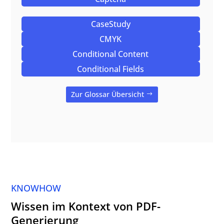
CaseStudy
CMYK
Conditional Content
Conditional Fields
Zur Glossar Übersicht
KNOWHOW
Wissen im Kontext von PDF-
Generierung