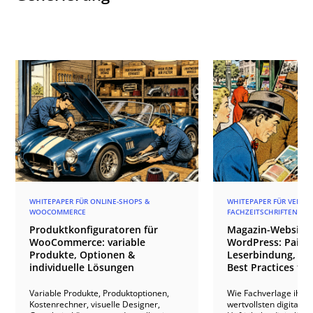
WHITEPAPER FÜR ONLINE-SHOPS &
WHITEPAPER FÜR VERLAG
WOOCOMMERCE
FACHZEITSCHRIFTEN
Produktkonfiguratoren für
Magazin-Websites
WooCommerce: variable
WordPress: Paid 
Produkte, Optionen &
Leserbindung, An
individuelle Lösungen
Best Practices für
Variable Produkte, Produktoptionen,
Wie Fachverlage ihre
Kostenrechner, visuelle Designer,
wertvollsten digitale