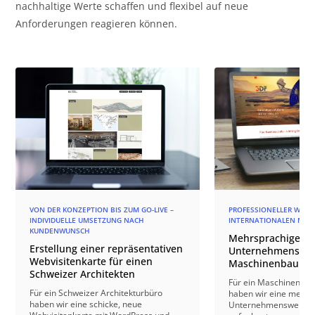
nachhaltige Werte schaffen und flexibel auf neue
Anforderungen reagieren können.
VON DER KONZEPTION BIS ZUM GO-LIVE –
PROFESSIONELLER WEBAU
INDIVIDUELLE UMSETZUNG NACH
INTERNATIONALEN MAR
KUNDENWUNSCH
Mehrsprachige
Erstellung einer repräsentativen
Unternehmenswebs
Webvisitenkarte für einen
Maschinenbauun
Schweizer Architekten
Für ein Maschinenba
Für ein Schweizer Architekturbüro
haben wir eine mehrs
haben wir eine schicke, neue
Unternehmenswebsit