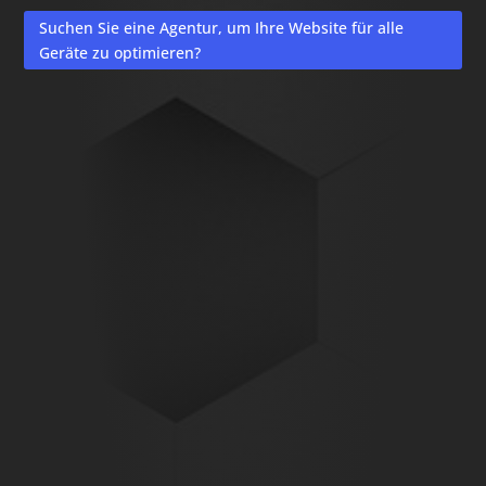
Suchen Sie eine Agentur, um Ihre Website für alle
Geräte zu optimieren?