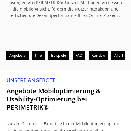
Lösungen von PERIMETRIK®. Unsere Methoden verbessern
die mobile Ansicht, fördern die Nutzerinteraktion und
erhöhen die Gesamtperformance Ihrer Online-Präsenz.
Angebote
Info
Beispiele
FAQ
Kunden
Alle The
UNSERE ANGEBOTE
Angebote Mobiloptimierung &
Usability-Optimierung bei
PERIMETRIK®
Nutzen Sie unsere Expertise in der Mobiloptimierung und
Usability-Optimierung, um Ihre Website auf allen