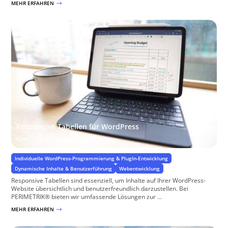
MEHR ERFAHREN
$
Responsive Tabellen für WordPress
Optimierte Darstellung auf allen Geräten
Individuelle WordPress-Programmierung & PlugIn-Entwicklung
Dynamische Inhalte & Benutzerführung
Webentwicklung
Responsive Tabellen sind essenziell, um Inhalte auf Ihrer WordPress-
Website übersichtlich und benutzerfreundlich darzustellen. Bei
PERIMETRIK® bieten wir umfassende Lösungen zur ...
MEHR ERFAHREN
$