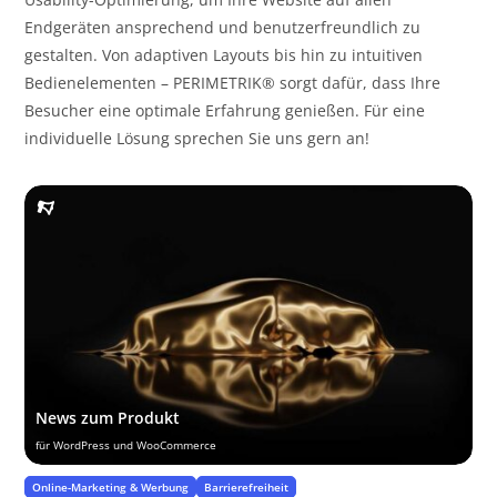
Endgeräten ansprechend und benutzerfreundlich zu
gestalten. Von adaptiven Layouts bis hin zu intuitiven
Bedienelementen – PERIMETRIK® sorgt dafür, dass Ihre
Besucher eine optimale Erfahrung genießen. Für eine
individuelle Lösung sprechen Sie uns gern an!
News zum Produkt
für WordPress und WooCommerce
Online-Marketing & Werbung
Barrierefreiheit