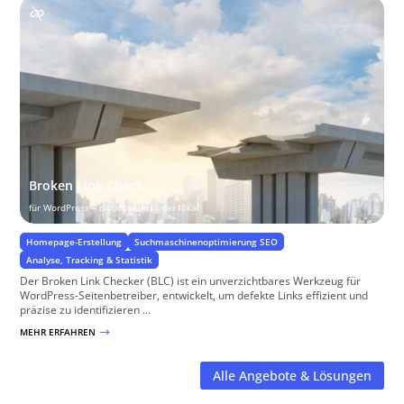
Broken Link Check
für WordPress – cloudbasiert oder lokal
Homepage-Erstellung
Suchmaschinenoptimierung SEO
Analyse, Tracking & Statistik
Der Broken Link Checker (BLC) ist ein unverzichtbares Werkzeug für
WordPress-Seitenbetreiber, entwickelt, um defekte Links effizient und
präzise zu identifizieren ...
MEHR ERFAHREN
$
Alle Angebote & Lösungen