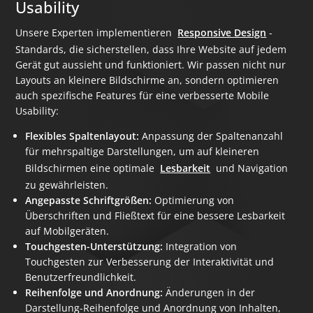
Usability
Unsere Experten implementieren
Responsive Design
-
Standards, die sicherstellen, dass Ihre Website auf jedem
Gerät gut aussieht und funktioniert. Wir passen nicht nur
Layouts an kleinere Bildschirme an, sondern optimieren
auch spezifische Features für eine verbesserte Mobile
Usability:
Flexibles Spaltenlayout:
Anpassung der Spaltenanzahl
für mehrspaltige Darstellungen, um auf kleineren
Bildschirmen eine optimale
Lesbarkeit
und Navigation
zu gewährleisten.
Angepasste Schriftgrößen:
Optimierung von
Überschriften und Fließtext für eine bessere Lesbarkeit
auf Mobilgeräten.
Touchgesten-Unterstützung:
Integration von
Touchgesten zur Verbesserung der Interaktivität und
Benutzerfreundlichkeit.
Reihenfolge und Anordnung:
Änderungen in der
Darstellung-Reihenfolge und Anordnung von Inhalten,