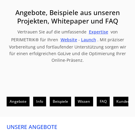
Angebote, Beispiele aus unseren
Projekten, Whitepaper und FAQ
Vertrauen Sie auf die umfassende
Expertise
von
PERIMETRIK® für Ihren
Website
-
Launch
. Mit präziser
Vorbereitung und fortlaufender Unterstützung sorgen wir
für einen erfolgreichen GoLive und die Optimierung Ihrer
Online-Präsenz.
Angebote
Info
Beispiele
Wissen
FAQ
Kunden
UNSERE ANGEBOTE