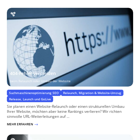
404-Fehler vermeiden
beim Relaunch oder Umbau der Website
Suchmaschinenoptimierung SEO
Relaunch, Migration & Website-Umzug
Release, Launch und GoLive
Sie planen einen Website-Relaunch oder einen strukturellen Umbau
Ihrer Website, möchten aber keine Rankings verlieren? Wir richten
sinnvolle URL-Weiterleitungen auf ...
MEHR ERFAHREN
$