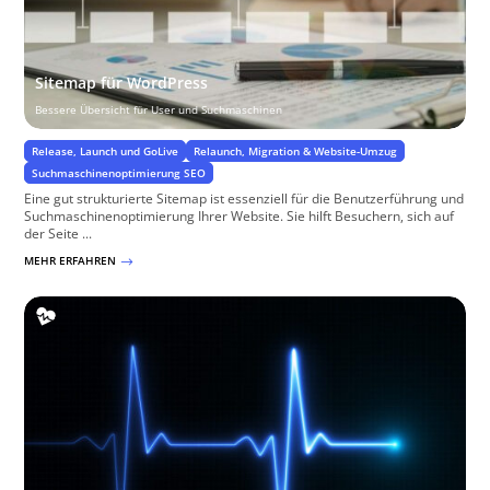
Sitemap für WordPress
Bessere Übersicht für User und Suchmaschinen
Release, Launch und GoLive
Relaunch, Migration & Website-Umzug
Suchmaschinenoptimierung SEO
Eine gut strukturierte Sitemap ist essenziell für die Benutzerführung und
Suchmaschinenoptimierung Ihrer Website. Sie hilft Besuchern, sich auf
der Seite ...
MEHR ERFAHREN
$