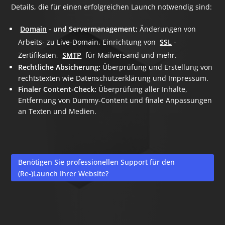
Details, die für einen erfolgreichen Launch notwendig sind:
Domain
- und Servermanagement:
Änderungen von
Arbeits- zu Live-Domain, Einrichtung von
SSL
-
Zertifikaten,
SMTP
für Mailversand und mehr.
Rechtliche Absicherung:
Überprüfung und Erstellung von
rechtstexten wie Datenschutzerklärung und Impressum.
Finaler Content-Check:
Überprüfung aller Inhalte,
Entfernung von Dummy-Content und finale Anpassungen
an Texten und Medien.
Benötigen Sie professionellen Support für den
(Re-)Launch Ihrer Website?