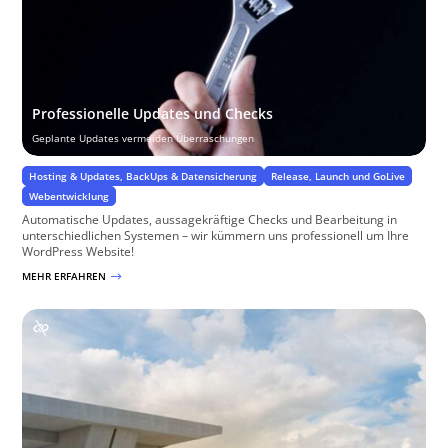
Professionelle Updates und Checks
Geplante Updates vermeiden Überraschungen
Hosting & Updates, BackUps & Datensicherung
Release, Launch und GoLive
Webentwicklung
Automatische Updates, aussagekräftige Checks und Bearbeitung in
unterschiedlichen Systemen – wir kümmern uns professionell um Ihre
WordPress Website!
MEHR ERFAHREN
$