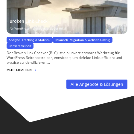
Broken Link Check
für WordPress – cloudbasiert oder lokal
Analyse, Tracking & Statistik
Relaunch, Migration & Website-Umzug
Barrierefreiheit
Der Broken Link Checker (BLC) ist ein unverzichtbares Werkzeug für
WordPress-Seitenbetreiber, entwickelt, um defekte Links effizient und
präzise zu identifizieren ...
MEHR ERFAHREN
$
Alle Angebote & Lösungen