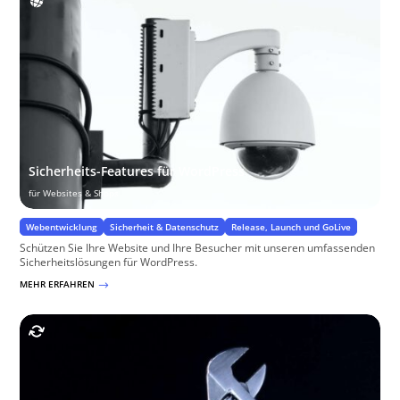
Sicherheits-Features für WordPress
für Websites & Shops
Webentwicklung
Sicherheit & Datenschutz
Release, Launch und GoLive
Schützen Sie Ihre Website und Ihre Besucher mit unseren umfassenden
Sicherheitslösungen für WordPress.
MEHR ERFAHREN
$