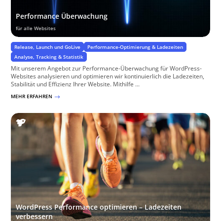
Performance Überwachung
für alle Websites
Release, Launch und GoLive
Performance-Optimierung & Ladezeiten
Analyse, Tracking & Statistik
Mit unserem Angebot zur Performance-Überwachung für WordPress-
Websites analysieren und optimieren wir kontinuierlich die Ladezeiten,
Stabilität und Effizienz Ihrer Website. Mithilfe ...
MEHR ERFAHREN
$
WordPress Performance optimieren – Ladezeiten
verbessern