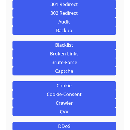
301 Redirect
302 Redirect
Audit
Backup
Blacklist
Broken Links
Brute-Force
Captcha
Cookie
Cookie-Consent
Crawler
CVV
DDoS