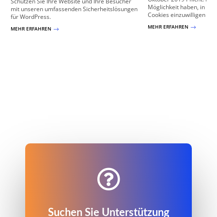
Schützen Sie Ihre Website und Ihre Besucher
Möglichkeit haben, in di
mit unseren umfassenden Sicherheitslösungen
Cookies einzuwilligen oder
für WordPress.
MEHR ERFAHREN
$
MEHR ERFAHREN
$

Suchen Sie Unterstützung