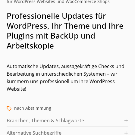
für WordPress Websites und WooCommerce Shops
Professionelle Updates für
WordPress, Ihr Theme und Ihre
PlugIns mit BackUp und
Arbeitskopie
Automatische Updates, aussagekräftige Checks und
Bearbeitung in unterschiedlichen Systemen – wir
Kategorien und alternative Suchbegriffe
kümmern uns professionell um Ihre WordPress
Website!
nach Abstimmung
Branchen, Themen & Schlagworte
Alternative Suchbegriffe